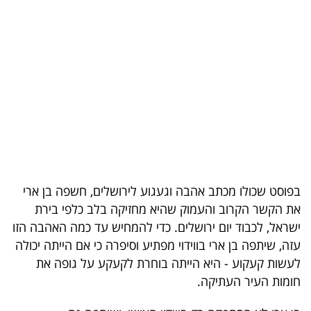
בריאות
תרבות
ופנאי
תיירות
TOP-
5
בפוסט שכולו מכתב אהבה וגעגוע לירושלים, חשפה בן ארי
המילון
את הקשר הקרוב והעמוק שהיא מחזיקה בלב כלפי בירת
הכלכלי
ישראל, לכבוד יום ירושלים. כדי להמחיש עד כמה האהבה הזו
עזה, שיתפה בן ארי בווידוי מפתיע וסיפרה כי אם הייתה יכולה
פודקאסט
לעשות קעקוע - היא הייתה בוחרת לקעקע על גופה את
40
חומות העיר העתיקה.
UNDER