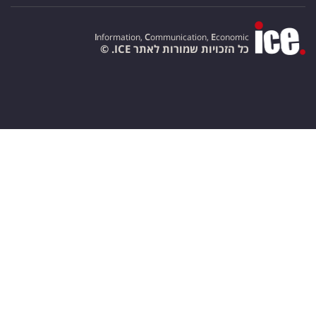
I
nformation,
C
ommunication,
E
conomic
כל הזכויות שמורות לאתר ICE. ©