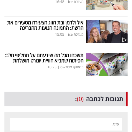
מערכת ice
|
16:48
איל ולדמן ובת הזוג הצעירה מסעירים את
הרשת: התמונה הנועזת מהבריכה
מערכת ice
|
15:05
תשכחו מכל מה שידעתם על תחליפי חלב:
הפיתוח שמביא חוויית יוגורט מושלמת
בשיתוף שטראוס
|
10:23
תגובות לכתבה
(0)
: