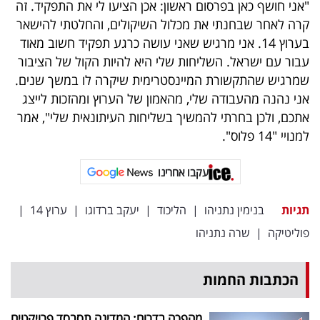
"אני חושף כאן בפרסום ראשון: אכן הציעו לי את התפקיד. זה
קרה לאחר שבחנתי את מכלול השיקולים, והחלטתי להישאר
בערוץ 14. אני מרגיש שאני עושה כרגע תפקיד חשוב מאוד
עבור עם ישראל. השליחות שלי היא להיות הקול של הציבור
שמרגיש שהתקשורת המיינסטרימית שיקרה לו במשך שנים.
אני נהנה מהעבודה שלי, מהאמון של הערוץ ומהזכות לייצג
אתכם, ולכן בחרתי להמשיך בשליחות העיתונאית שלי", אמר
למנויי "14 פלוס".
עקבו אחרינו
תגיות
בנימין נתניהו
|
הליכוד
|
יעקב ברדוגו
|
ערוץ 14
|
פוליטיקה
|
שרה נתניהו
הכתבות החמות
מהפכה בדרום: המדינה תסבסד פרויקטים