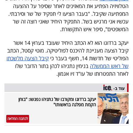
פרסמו
הטלוויזיה הפתיע את המאזינים לאחר שסיפר על ההצעה
באייס
המפתיעה שקיבל. "בעבר הציעו לי תפקיד של שר וסירבתי.
עכשיו אני מרגיש בשל. התפקיד היחיד שאני רוצה זה שר
עקבו
המשפטים", סיפר איש התקשורת.
אחרינו:
יעקב ברדוגו הוא לא הכתב היחיד שעובד בערוץ 14 אשר
קיבל הצעה מעניינת להיכנס לפוליטיקה. מוטי קסטל, הכתב
הפוליטי של חדשות 14, חשף בעבר כי
קיבל הצעה מלשכתו
של ראש הממשלה
בנימין נתניהו לכהן בתור הדובר שלו
לאחר התפטרותו של עו"ד זיו אגמון.
עוד ב-
יעקב ברדוגו ומקורבו של נתניהו נפגשו: "בוחן
הקמת מפלגה בראשותו"
לכתבה המלאה