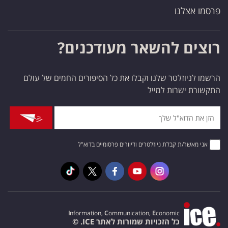
פרסמו אצלנו
רוצים להשאר מעודכנים?
הרשמו לניוזלטר שלנו וקבלו את כל הסיפורים החמים של עולם
התקשורת ישרות למייל
אני מאשר/ת קבלת ניוזלטרים ודיוורים פרסומיים בדוא"ל
I
nformation,
C
ommunication,
E
conomic
כל הזכויות שמורות לאתר ICE. ©