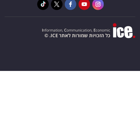
I
nformation,
C
ommunication,
E
conomic
כל הזכויות שמורות לאתר ICE. ©