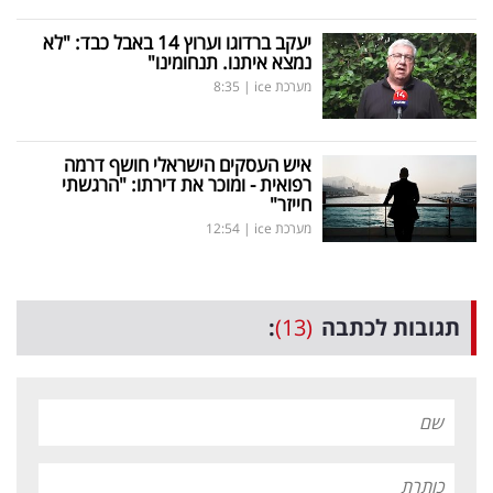
יעקב ברדוגו וערוץ 14 באבל כבד: "לא
נמצא איתנו. תנחומינו"
מערכת ice
|
8:35
איש העסקים הישראלי חושף דרמה
רפואית - ומוכר את דירתו: "הרגשתי
חייזר"
מערכת ice
|
12:54
תגובות לכתבה
(13)
: