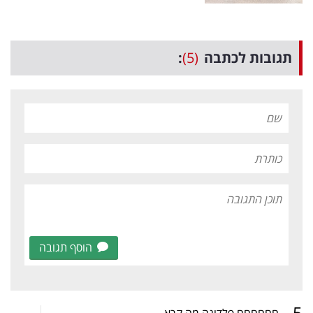
תגובות לכתבה
(5)
:
הוסף תגובה
.
5
חחחחחח פלדוגה מה קרא