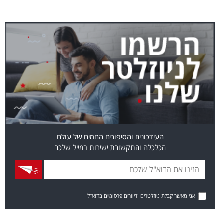
העידכונים והסיפורים החמים של עולם
הכלכלה והתקשורת ישירות במייל שלכם
אני מאשר קבלת ניוזלטרים ודיוורים פרסומיים בדוא"ל