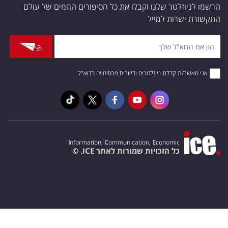
הרשמו לניוזלטר שלנו וקבלו את כל הסיפורים החמים של עולם
התקשורת ישרות למייל
אני מאשר/ת קבלת ניוזלטרים ודיוורים פרסומיים בדוא"ל
I
nformation,
C
ommunication,
E
conomic
כל הזכויות שמורות לאתר ICE. ©