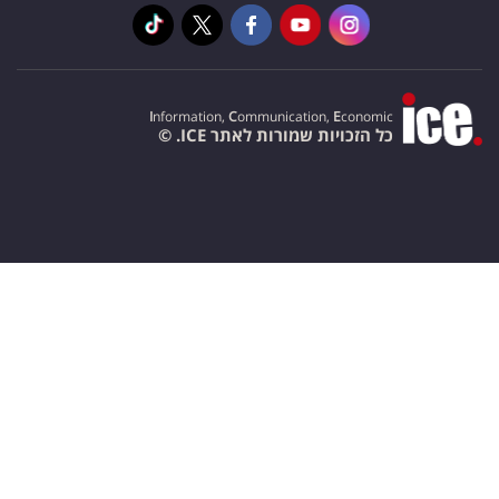
I
nformation,
C
ommunication,
E
conomic
כל הזכויות שמורות לאתר ICE. ©