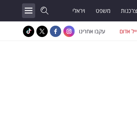
צרכנות
משפט
ויראלי
יל אדום
עקבו אחרינו