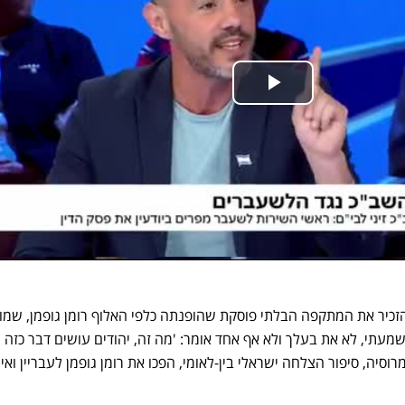
הזכיר את המתקפה הבלתי פוסקת שהופנתה כלפי האלוף רומן גופמן, שמו
מעתי, לא את בעלך ולא אף אחד אומר: 'מה זה, יהודים עושים דבר כזה
וסיה, סיפור הצלחה ישראלי בין-לאומי, הפכו את רומן גופמן לעבריין ואין