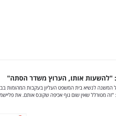
": "להשעות אותו, הערוץ משדר הסתה"
רעייתו של המשנה לנשיא בית המשפט העליון בעקבות המהומות בב
כתבת חדשות 12. מיכל פעילן: "זה מטורלל שאין שום גוף אכיפה שקונס אותם. את פלייש