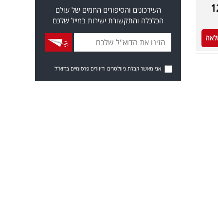
ל אחרי 20 שנה: פרשן ומגיש חדשות 12
העידכונים והסיפורים החמים של עולם
הכלכלה והתקשורת ישירות במייל שלכם
לאה
אני מאשר קבלת ניוזלטרים ודיוורים פרסומיים בדוא"ל