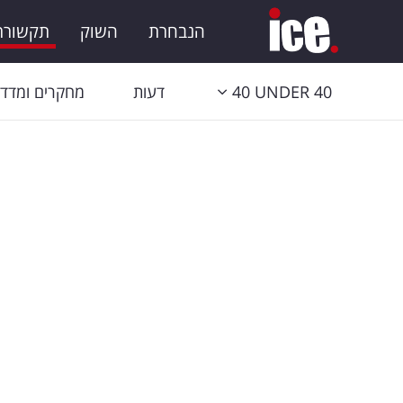
הנבחרת
השוק
תקשורת 
40 UNDER 40
דעות
מחקרים ומדדי