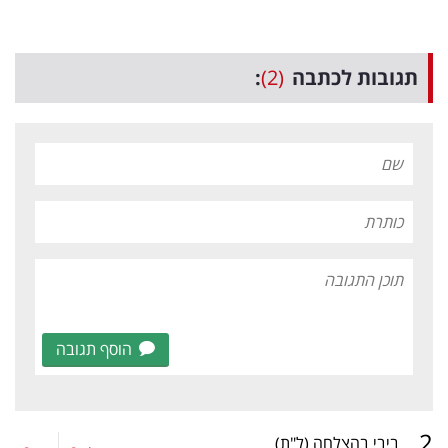
תגובות לכתבה
(2)
:
הוסף תגובה
.
2
ביבי בהצלחה
(ל"ת)