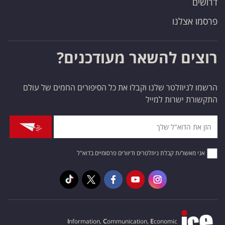
דרושים
פרסמו אצלנו
רוצים להשאר מעודכנים?
הרשמו לניוזלטר שלנו וקבלו את כל הסיפורים החמים של עולם
התקשורת ישרות למייל
אני מאשר/ת קבלת ניוזלטרים ודיוורים פרסומיים בדוא"ל
I
nformation,
C
ommunication,
E
conomic