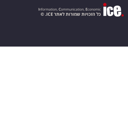
I
nformation,
C
ommunication,
E
conomic
כל הזכויות שמורות לאתר ICE. ©