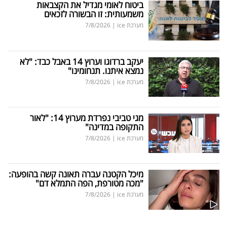
ביטוח לאומי מגדיל את הקצבאות
משמעותית: זו הבשורה לזכאים
מערכת ice
|
7/8/2026
יעקב ברדוגו וערוץ 14 באבל כבד: "לא
נמצא איתנו. תנחומינו"
מערכת ice
|
7/8/2026
מגי טביבי נפרדת מערוץ 14: "לאור
התקופה במדינה"
מערכת ice
|
7/8/2026
מיכל הקטנה עברה תאונה קשה בהופעה:
"מכה מטורפת, הפה התמלא דם"
מערכת ice
|
7/8/2026