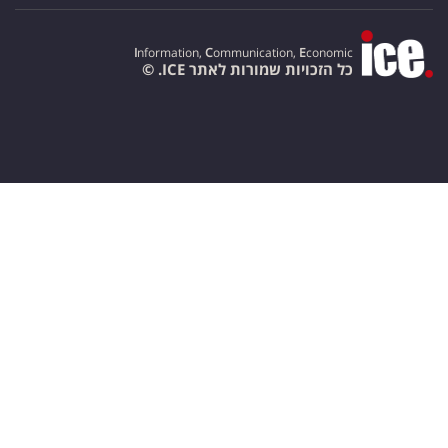
I
nformation,
C
ommunication,
E
conomic
כל הזכויות שמורות לאתר ICE. ©