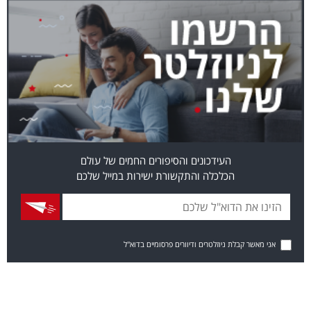
העידכונים והסיפורים החמים של עולם
הכלכלה והתקשורת ישירות במייל שלכם
אני מאשר קבלת ניוזלטרים ודיוורים פרסומיים בדוא"ל