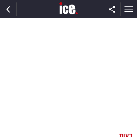
ראשי
הנבחרת
השוק
תקשורת
ומדיה
כסף
וצרכנות
דעות