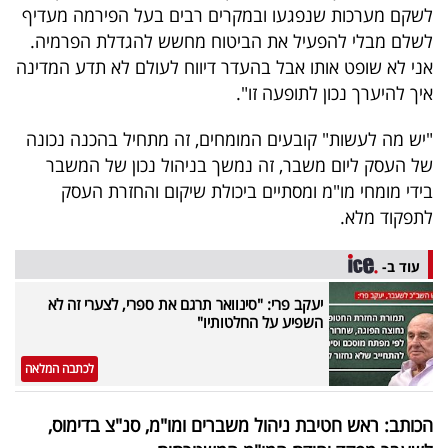
פרסמו
לשקם מערכות שנפגעו ובמקרים רבים בעל הפירמה מעדיף
באייס
לשלם מבלי להפעיל את הביטוח מחשש להגדלת הפרמיה.
אני לא שופט אותו אבל בהעדר דיווח לעולם לא תדע המדינה
עקבו
איך להיערך נכון לתופעה זו".
אחרינו:
"יש מה לעשות" קובעים המומחים, זה מתחיל בהכנה נכונה
של העסק ליום משבר, זה נמשך בניהול נכון של המשבר
בידי מומחי מו"מ ומסתיים ביכולת שיקום והחזרת העסק
לתפקוד מלא.
עוד ב-
יעקב פרי: "סינוואר תרגם את ספרי, לצערי זה לא
השפיע על החלטותיו"
לכתבה המלאה
הכותב: ראש חטיבת ניהול משברים ומו"מ, סנ"צ בדימוס,