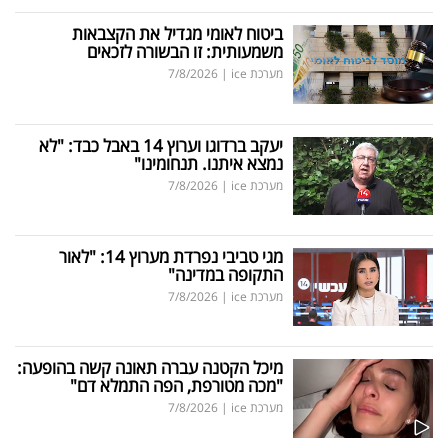
ביטוח לאומי מגדיל את הקצבאות
משמעותית: זו הבשורה לזכאים
מערכת ice
|
7/8/2026
יעקב ברדוגו וערוץ 14 באבל כבד: "לא
נמצא איתנו. תנחומינו"
מערכת ice
|
7/8/2026
מגי טביבי נפרדת מערוץ 14: "לאור
התקופה במדינה"
מערכת ice
|
7/8/2026
מיכל הקטנה עברה תאונה קשה בהופעה:
"מכה מטורפת, הפה התמלא דם"
מערכת ice
|
7/8/2026