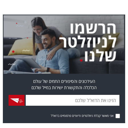
העידכונים והסיפורים החמים של עולם
הכלכלה והתקשורת ישירות במייל שלכם
אני מאשר קבלת ניוזלטרים ודיוורים פרסומיים בדוא"ל