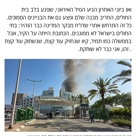
40
ואז ביוני האחרון הגיע הטיל האיראני, שפגע בלב בית
החולים, החריב מבנה שלם ופצע גם את הבניינים הסמוכים.
כל זה התרחש אחרי שדו"ח מבקר המדינה כבר הזהיר: בתי
שיתופי
החולים בישראל לא ממוגנים. הכתובת הייתה על הקיר, אבל
פעולה
בממשלה כמו תמיד, קיוו שנחזיק עוד קצת, שנשתוק עוד קצת
.
זהו, אני כבר לא שותקת
.
דרושים
ניוזלטרים
מייל
אדום