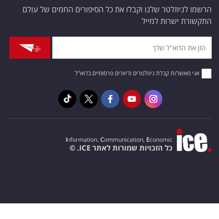
הרשמו לניוזלטר שלנו וקבלו את כל הסיפורים החמים של עולם
התקשורת ישרות למייל
אני מאשר/ת קבלת ניוזלטרים ודיוורים פרסומיים בדוא"ל
I
nformation,
C
ommunication,
E
conomic
כל הזכויות שמורות לאתר ICE. ©