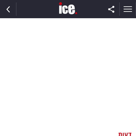
ראשי
הנבחרת
השוק
תקשורת
ומדיה
כסף
וצרכנות
דעות