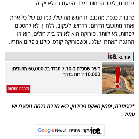
לסחבת, לעוד הסחות דעת
.
הפעם זה לא יקרה
.
כחברת כנסת מהנגב, זו המשימה שלי, כמו גם של כל אחת
ואחד מתושבי הדרום: לדרוש, לעקוב, ללחוץ. לא להסכים
לפחות, לא לוותר. סורוקה הוא לא רק בית חולים, הוא קו
ההגנה האחרון שלנו
.
וכשסורוקה קורס, כולנו נופלים אחריו
.
עוד ב-
העיר שסבלה ב-7.10 תגדל בכ-60,000 תושבים:
10,000 דירות בדרך
לכתבה המלאה
*הכותבת, יסמין סאקס פרידמן, היא חברת כנסת מטעם יש
עתיד.
עקבו אחרינו