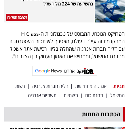
בהשקעה של 224 מיליון שקל
לכתבה המלאה
הפרויקט הנוכחי, המבוסס על טכנולוגיית ה-H Class
המתקדמת והיעילה בעולם, מצטרף לשותפות האסטרטגית
עם דליה חברות אנרגיה שהחלה בליווי רכישת אתר אשכול
מחברת החשמל, וממחיש את האמון העמוק בין הצדדים".
עקבו אחרינו
תגיות
אנרגיה מתחדשת
|
דליה חברות אנרגיה
|
רשות
החשמל
|
תחנת כוח
|
תשתיות
|
תשתיות אנרגיה
הכתבות החמות