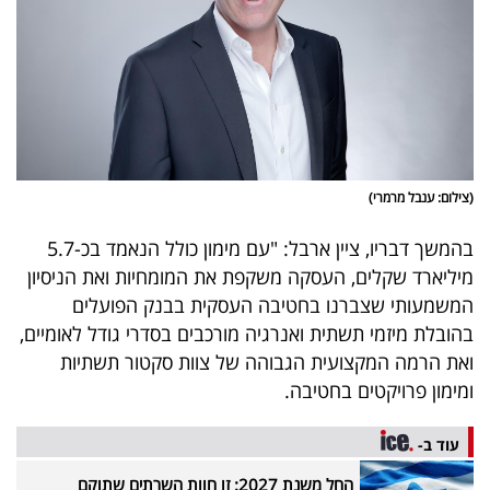
(צילום: ענבל מרמרי)
בהמשך דבריו, ציין ארבל: "עם מימון כולל הנאמד בכ-5.7
מיליארד שקלים, העסקה משקפת את המומחיות ואת הניסיון
המשמעותי שצברנו בחטיבה העסקית בבנק הפועלים
בהובלת מיזמי תשתית ואנרגיה מורכבים בסדרי גודל לאומיים,
ואת הרמה המקצועית הגבוהה של צוות סקטור תשתיות
ומימון פרויקטים בחטיבה.
עוד ב-
החל משנת 2027: זו חוות השרתים שתוקם