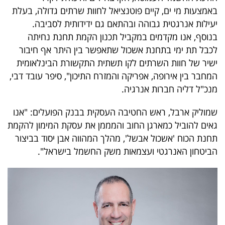
באמצעות מי ים, קיים פוטנציאל לחוות שרתים גדולה, בעלת
יעילות אנרגטית גבוהה ובהתאם גם ידידותית לסביבה.
בנוסף, אנו מקדמים במקביל תכנון הקמת תחנת נחיתה
לכבל תת ימי בתחנת אשכול שתאפשר בין היתר אף חיבור
ישיר של חוות השרתים לקו תשתית התקשורת הבינלאומית
המחבר בין אירופה, אפריקה והמזרח התיכון", סיפר עובד דבי,
מנכ"ל דליה חברות אנרגיה.
שמוליק ארבל, ראש החטיבה העסקית בבנק הפועלים: "אנו
גאים להוביל כמארגן החוב והמממן את עסקת המימון להקמת
תחנת הכוח 'אשכול אבשל', מהלך המהווה אבן יסוד בביצור
הביטחון האנרגטי ועצמאות משק החשמל בישראל".