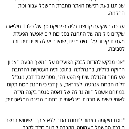
שניתנו בעת רכישת האתר מחברת החשמל עבור זכות
ההקמה.
עד כה השקיעה קבוצת דליה בפרויקט סך של כ-1.6 מיליארד
שקלים מיקומה של התחנה בסמיכות לים יאפשר הפעלת
מערכת קירור על בסיס מי ים, שהינה יעילה וידידותית יותר
לסביבה.
"אני מבקש להודות לבנק הפועלים על המשך הבעת האמון
החזקה בדליה, בהנהלתה ובתוכניותיה העסקיות להרחבת
פעילותה והגדלת שיתוף הפעולה", מסר עובד דבי, מנכ"ל
דליה חברות אנרגיה. לצד זאת, ציין דבי כי תחנת הכוח תקום
במתחם אשכול חווה גדולה של דאטה סנטר בקנה מידה
לאומי לשימוש חברות בינלאומיות בתחום הבינה המלאכותית.
"נוכח מיקומה בצמוד לתחנת הכוח ללא צורך בשימוש ברשת
הולכת החשמל העמוסה, הקרבה לים והיכולת לקרר