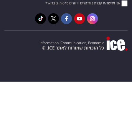
אני מאשר/ת קבלת ניוזלטרים ודיוורים פרסומיים בדוא"ל
I
nformation,
C
ommunication,
E
conomic
כל הזכויות שמורות לאתר ICE. ©