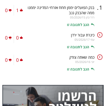
.
1
בנק הפועלים יממן חחח אזרחי המדינה יממנו
0
1
ממה שהבנק גנב
ררר כהן
05/2026/15
הגב לתגובה זו
כינרת עבור ירדן
0
0
עמי
05/2026/17
הגב לתגובה זו
כמה שאתה צודק
0
0
יוני
05/2026/16
הגב לתגובה זו