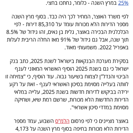
25%
במרץ השנה - כלומר, נחתכו בחצי.
40
לפי משרד האוצר, המחיר לכך היה כבד. בסוף מרץ השנה
מספר הדירות הלא מכורות עומד על 85,310 דירות - לפי
שיתופי
הכלכלנית הבכירה באוצר, גלית בן נאים, זהו גידול של 8.5%
פעולה
תוך שנה, אבל גם גידול של 91% מאז החלה הריבית לעלות
באפריל 2022. משמעותי מאוד.
בסקירת מערכת הבנקאות בישראל לשנת 2025, כתב בנק
דרושים
ישראל כי גם בשנת 2025 הוסיף האשראי המאזני לענף
הבינוי והנדל"ן לצמוח בשיעור גבוה. עוד הוסיף, כי "צמיחה זו
ניוזלטרים
לוותה בעלייה מסוימת בסיכון האשראי לענף - זאת על רקע
ירידה בביקוש לדירות חדשות בשנת 2025, עלייה במלאי
הדירות החדשות הלא מכורות, שרשם רמת שיא, ושחיקה
מייל
מסוימת במדדי סיכון אשראי".
אדום
באוצר מציינים כי לפי פרסום
הלמ"ס
השבוע, עמד מספר
הדירות הלא מכורות בחיפה בסוף מרץ השנה על 4,173