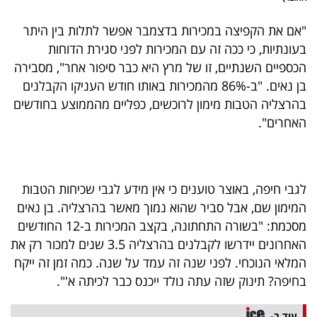
"אם את הקפיצה במכירות בדצמבר אפשר לתלות בין היתר
בעונתיות, כי ככה זה עם המכירות לפני סגירת הדוחות
הכספיים השנתיים, זו של מרץ היא כבר סיפור אחר", מסבירה
בן נאים. "ב-86% מהמכירות באותו חודש העניקו הקבלנים
בהרצליה הטבות מימון לרוכשים, כפליים מהממוצע בחודשים
האחרים".
לגבי חיפה, באוצר טוענים כי אין מידע לגבי שכיחות הטבות
המימון שם, אבל סביר שהוא נמוך מאשר בהרצליה. בן נאים
מסכמת: "בשורה התחתונה, בקצב המכירות ב-12 החודשים
האחרונים יידרשו לקבלנים בהרצליה 3.5 שנים למכור רק את
המלאי הנוכחי. לפני שנה זה עמד על שנה. כמה זמן זה ייקח
בחיפה? תינוק שזה עתה נולד ייכנס כבר לכיתה א'".
עוד ב-