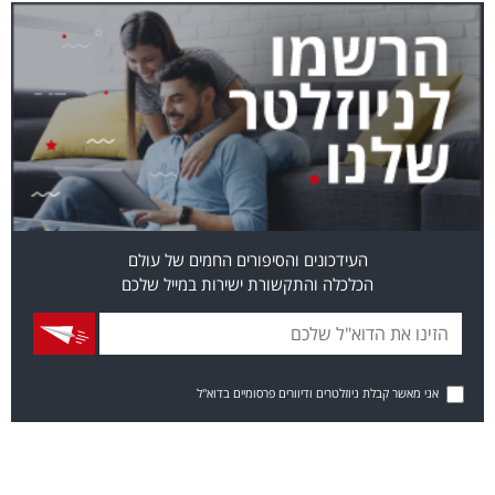
העידכונים והסיפורים החמים של עולם
הכלכלה והתקשורת ישירות במייל שלכם
אני מאשר קבלת ניוזלטרים ודיוורים פרסומיים בדוא"ל