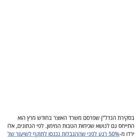
בריאות
תרבות
ופנאי
תיירות
TOP-
5
המילון
הכלכלי
פודקאסט
בסקירת הנדל"ן שפרסם משרד האוצר בחודש מרץ הוא
40
התייחס גם לנושא שכיחות הטבות המימון. לפי הנתונים, אלו
ירדו מ-
50% רגע לפני שההגבלות נכנסו לתוקף לשיעור של
UNDER