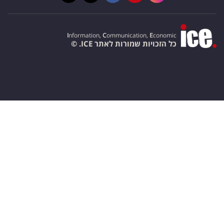
I
nformation,
C
ommunication,
E
conomic
כל הזכויות שמורות לאתר ICE. ©