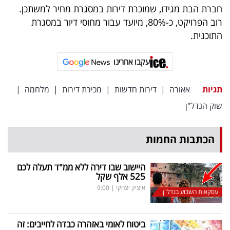
חברת הבת מגידו, שמוכרת דירות במסגרת מחיר למשתכן.
רוב הפרויקט, כ-80%, מיועד עבור מחוסי דיור במסגרת
התוכנית.
עקבו אחרינו
תגיות
אאורה
|
דירות חדשות
|
מכירת דירות
|
מלחמה
|
שוק הנדל"ן
הכתבות החמות
היישוב שבו דירה ללא ממ"ד תעלה לכם
525 אלף שקל
איציק יצחקי
|
9:00
עסקאות השבוע בנדל"ן
ביטוח לאומי באזהרה כבדה לחייבים: זה