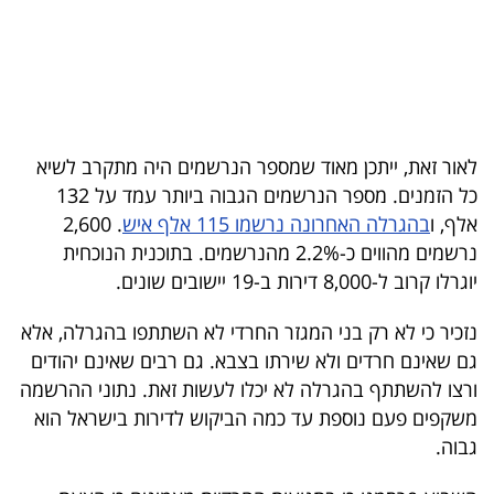
40
שיתופי
פעולה
לאור זאת, ייתכן מאוד שמספר הנרשמים היה מתקרב לשיא
כל הזמנים. מספר הנרשמים הגבוה ביותר עמד על 132
אלף, ו
בהגרלה האחרונה נרשמו 115 אלף איש
. 2,600
דרושים
נרשמים מהווים כ-2.2% מהנרשמים. בתוכנית הנוכחית
יוגרלו קרוב ל-8,000 דירות ב-19 יישובים שונים.
ניוזלטרים
נזכיר כי לא רק בני המגזר החרדי לא השתתפו בהגרלה, אלא
גם שאינם חרדים ולא שירתו בצבא. גם רבים שאינם יהודים
מייל
ורצו להשתתף בהגרלה לא יכלו לעשות זאת. נתוני ההרשמה
אדום
משקפים פעם נוספת עד כמה הביקוש לדירות בישראל הוא
גבוה.