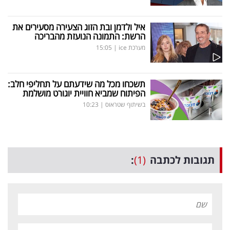
איל ולדמן ובת הזוג הצעירה מסעירים את
הרשת: התמונה הנועזת מהבריכה
מערכת ice
|
15:05
תשכחו מכל מה שידעתם על תחליפי חלב:
הפיתוח שמביא חוויית יוגורט מושלמת
בשיתוף שטראוס
|
10:23
תגובות לכתבה
(1)
: