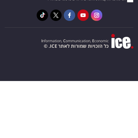
I
nformation,
C
ommunication,
E
conomic
כל הזכויות שמורות לאתר ICE. ©