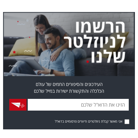
העידכונים והסיפורים החמים של עולם
הכלכלה והתקשורת ישירות במייל שלכם
אני מאשר קבלת ניוזלטרים ודיוורים פרסומיים בדוא"ל