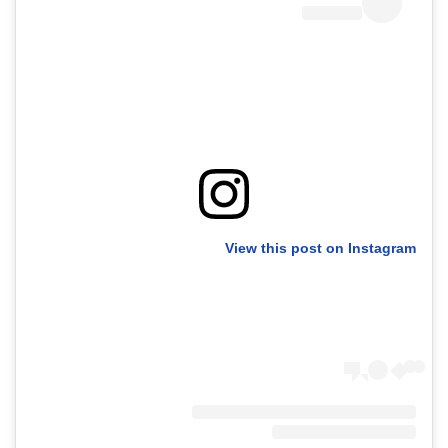
40
שיתופי
פעולה
דרושים
View this post on Instagram
ניוזלטרים
מייל
אדום