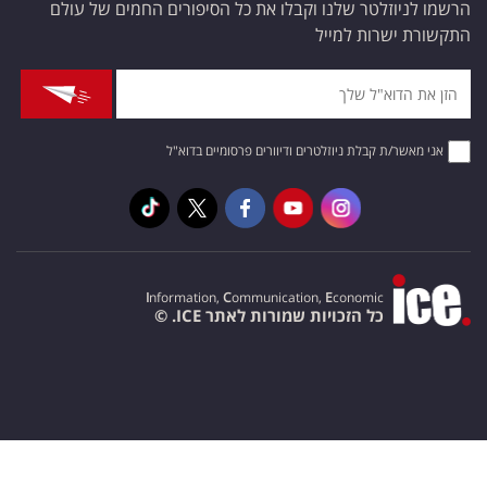
הרשמו לניוזלטר שלנו וקבלו את כל הסיפורים החמים של עולם
התקשורת ישרות למייל
אני מאשר/ת קבלת ניוזלטרים ודיוורים פרסומיים בדוא"ל
I
nformation,
C
ommunication,
E
conomic
כל הזכויות שמורות לאתר ICE. ©