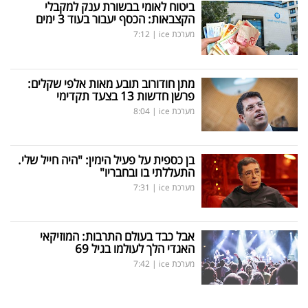
ביטוח לאומי בבשורת ענק למקבלי
הקצבאות: הכסף יעבור בעוד 3 ימים
מערכת ice
|
7:12
מתן חודורוב תובע מאות אלפי שקלים:
פרשן חדשות 13 בצעד תקדימי
מערכת ice
|
8:04
בן כספית על פעיל הימין: "היה חייל שלי.
התעללתי בו ובחבריו"
מערכת ice
|
7:31
אבל כבד בעולם התרבות: המוזיקאי
האגדי הלך לעולמו בגיל 69
מערכת ice
|
7:42