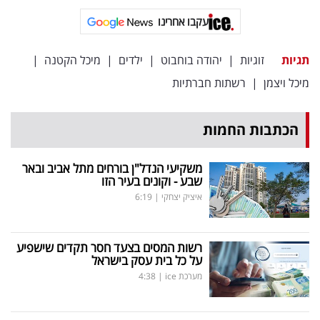
עקבו אחרינו
תגיות
זוגיות
|
יהודה בוחבוט
|
ילדים
|
מיכל הקטנה
|
מיכל ויצמן
|
רשתות חברתיות
הכתבות החמות
משקיעי הנדל"ן בורחים מתל אביב ובאר
שבע - וקונים בעיר הזו
איציק יצחקי
|
6:19
רשות המסים בצעד חסר תקדים שישפיע
על כל בית עסק בישראל
מערכת ice
|
4:38