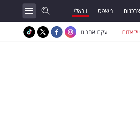
צרכנות
משפט
ויראלי
יל אדום
עקבו אחרינו