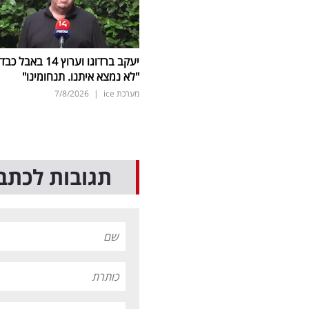
יעקב ברדוגו וערוץ 14 באבל כב
"לא נמצא איתנו. תנחומינו"
מערכת ice
|
7/8/2026
תגובות לכתב