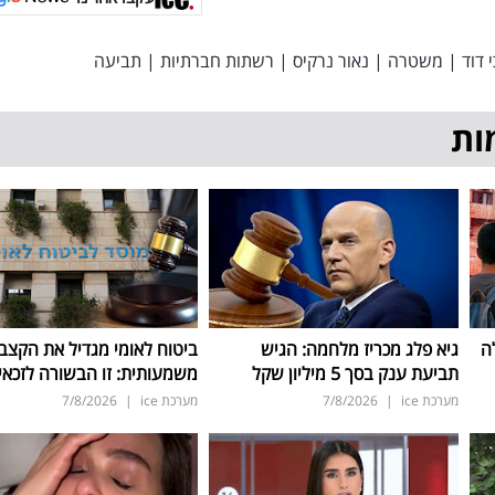
 דוד
|
משטרה
|
נאור נרקיס
|
רשתות חברתיות
|
תביעה
ות
ה
גיא פלג מכריז מלחמה: הגיש
ביטוח לאומי מגדיל את הקצב
תביעת ענק בסך 5 מיליון שקל
משמעותית: זו הבשורה לזכאי
מערכת ice
|
7/8/2026
מערכת ice
|
7/8/2026