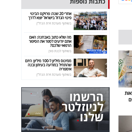
כתבות נוספות
אחרי 20 שנה: פרויקט הבינוי
פינוי הגדול בישראל יוצא לדרך
בשיתוף מערכת זירת הנדל"ן
מה שלא כתוב באבחנה: האם
אתם יודעים לספר את הסיפור
הרפואי שלכם?
בשיתוף לבנת פורן
ממינוס מיליון ל-100 מיליון: היזם
שהתחיל במודעה בעיתון ובנה
אימפריה
בשיתוף מערכת זירת הנדל"ן
אות
ם