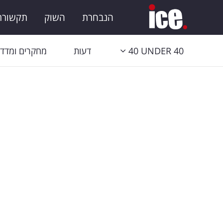
הנבחרת
השוק
תקשורת 
40 UNDER 40
דעות
מחקרים ומדדי