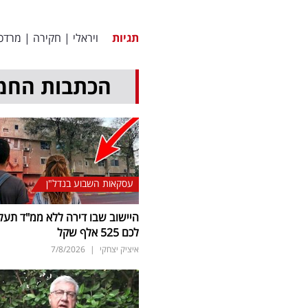
תגיות
ויראלי
|
חקירה
|
מרדכי
הכתבות החמ
עסקאות השבוע בנדל"ן
היישוב שבו דירה ללא ממ"ד תעל
לכם 525 אלף שקל
איציק יצחקי
|
7/8/2026