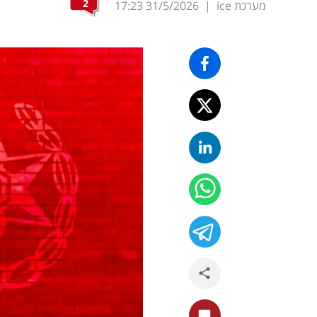
2
מערכת ice
|
31/5/2026
17:23