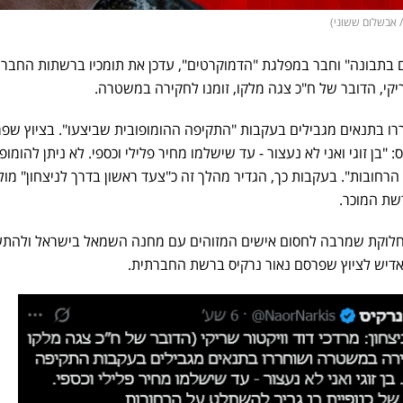
ים בתבונה" וחבר במפלגת "הדמוקרטים", עדכן את תומכיו ברשתות החברתי
שריקי, הדובר של ח"כ צגה מלקו, זומנו לחקירה במשטרה.
ררו בתנאים מגבילים בעקבות "התקיפה ההומופובית שביצעו". בציוץ שפ
ור נרקיס: "בן זוגי ואני לא נעצור - עד שישלמו מחיר פלילי וכספי. לא ניתן להומופ
הרחובות". בעקבות כך, הגדיר מהלך זה כ"צעד ראשון בדרך לניצחון" מול
שת המוכר.
 במחלוקת שמרבה לחסום אישים המזוהים עם מחנה השמאל בישראל ולהת
דיש לציוץ שפרסם נאור נרקיס ברשת החברתית.