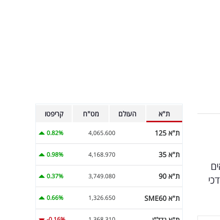
ת"א
העולם
מט"ח
קריפטו
ת"א 125
0.82%
4,065.600
ת"א 35
0.98%
4,168.970
ים
ת"א 90
0.37%
3,749.080
רדכי
ת"א SME60
0.66%
1,326.650
ת"א נדל"ן
-0.16%
1,368.310