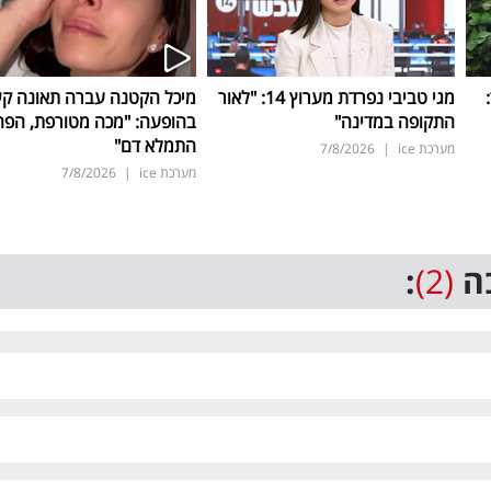
ד:
מגי טביבי נפרדת מערוץ 14: "לאור
מיכל הקטנה עברה תאונה ק
התקופה במדינה"
בהופעה: "מכה מטורפת, הפה
התמלא דם"
מערכת ice
|
7/8/2026
מערכת ice
|
7/8/2026
ה
(2)
: