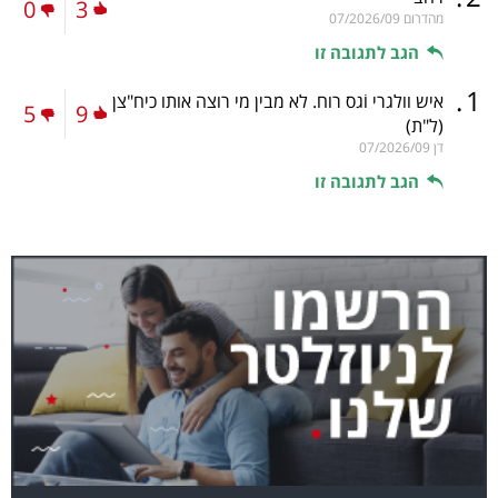
0
3
מהדרום
07/2026/09
הגב לתגובה זו
.
1
איש וולגרי וֹגס רוח. לא מבין מי רוצה אותו כיח"צן
5
9
(ל"ת)
דן
07/2026/09
הגב לתגובה זו