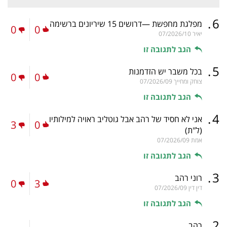
.
6
מפלגת מחפשת —דרושים 15 שיריונים ברשימה
0
0
יאיר
07/2026/10
הגב לתגובה זו
.
5
בכל משבר יש הזדמנות
0
0
צוחק ומחייך
07/2026/09
הגב לתגובה זו
.
4
אני לא חסיד של רהב אבל גוטליב ראויה למילותיו
3
0
(ל"ת)
אמת
07/2026/09
הגב לתגובה זו
.
3
רוני רהב
0
3
דין דין
07/2026/09
הגב לתגובה זו
.
2
רהב