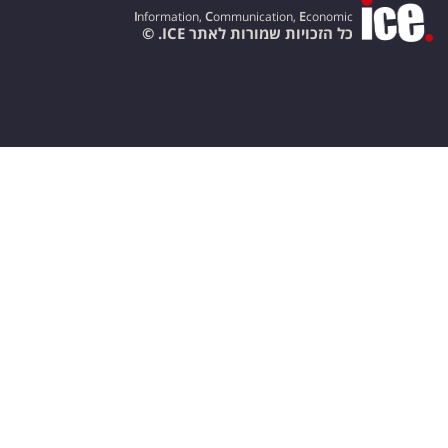
I
nformation,
C
ommunication,
E
conomic
כל הזכויות שמורות לאתר ICE. ©