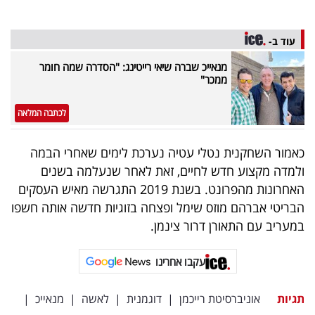
פרסמו
באייס
עוד ב-
עקבו
מנאייכ שברה שיאי רייטינג: "הסדרה שמה חומר
ממכר"
אחרינו:
לכתבה המלאה
כאמור השחקנית נטלי עטיה נערכת לימים שאחרי הבמה
ולמדה מקצוע חדש לחיים, זאת לאחר שנעלמה בשנים
האחרונות מהפרונט. בשנת 2019 התגרשה מאיש העסקים
הבריטי אברהם מוזס שימל ופצחה בזוגיות חדשה אותה חשפו
במעריב עם התאורן דרור צינמן.
עקבו אחרינו
תגיות
אוניברסיטת רייכמן
|
דוגמנית
|
לאשה
|
מנאייכ
|