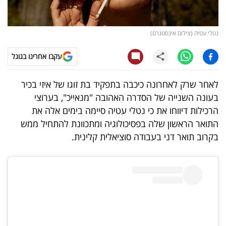
קריפטו
נטלי עטיה (צילום אינסטגרם)
ויראלי
עקבו אחרינו בגוגל
טלוויזיה
לאחר שרק לאחרונה כיכבה בתפקיד בת זוגו של איזי בכיר
עסקי
בעונה השנייה של הסדרה האהובה "מנאייכ", בערוצי
ספורט
הרכילות דיווחו את כי נטלי עטיה סיימה בימים אלה את
התואר הראשון שלה בפסיכולוגיה ומתכוונת להתחיל ממש
קריירה
בקרוב תואר דני בעבודה סוציאלית קלינית.
ולימודים
מינויים
רייטינג
רכב