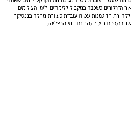
40
אור הזרקורים כשכבר במקביל ללימודים, לימי הצילומים
ולקריירת הדוגמנות עטיה עובדת כעוזרת מחקר בגנטיקה
אוניברסיטת רייכמן (הבינתחומי הרצליה).
שיתופי
פעולה
דרושים
ניוזלטרים
מייל
אדום