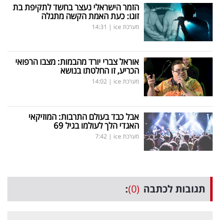
הזמר הישראלי נעצר בחשד לתקיפת בת
זוגו: כעת האמת הקשה מתגלה
מערכת ice
|
14:31
אוראל צברי יורד מהבמות: מצבו הרפואי
הכריע, זו החלטתו בנושא
מערכת ice
|
14:02
אבל כבד בעולם התרבות: המוזיקאי
האגדי הלך לעולמו בגיל 69
מערכת ice
|
7:42
תגובות לכתבה
(0)
: