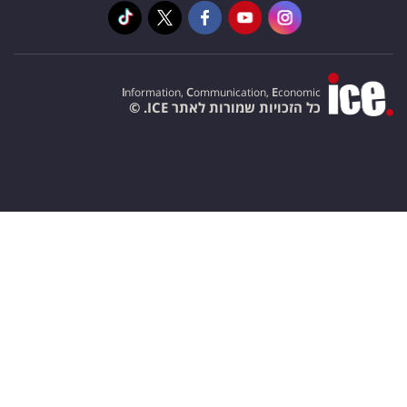
I
nformation,
C
ommunication,
E
conomic
כל הזכויות שמורות לאתר ICE. ©