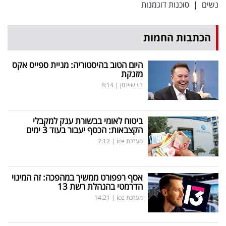
נשים
|
סוכנות דוגמנות
הכתבות החמות
היום הטוב בהיסטוריה: מניית ספייס אקס
מזנקת
רוי שיינמן
|
8:14
ביטוח לאומי בבשורת ענק למקבלי
הקצבאות: הכסף יעבור בעוד 3 ימים
מערכת ice
|
7:12
אסף רפפורט ממשיך במהפכה: זה המינוי
הדרמטי בהנהלת רשת 13
מערכת ice
|
14:21