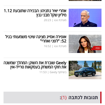
אחרי יאיר נתניהו: הבכירה שתובעת 1.12
מיליון שקל מבני גנץ
מערכת ice
|
20:23
אופירה אסייג מציגה שינוי משמעותי בגיל
52: "לפני ואחרי"
מערכת ice
|
16:52
צפו
Geely
שוברת את השוק: המהלך שמשנה
את חוקי המשחק בעסקאות טרייד-אין
בשיתוף Geely
|
11:53
תגובות לכתבה
(1)
: