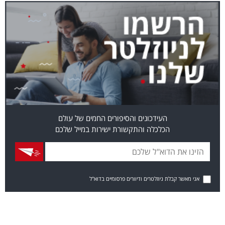
העידכונים והסיפורים החמים של עולם
הכלכלה והתקשורת ישירות במייל שלכם
אני מאשר קבלת ניוזלטרים ודיוורים פרסומיים בדוא"ל