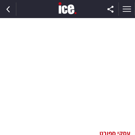
ראשי
הנבחרת
השוק
תקשורת
ומדיה
כסף
וצרכנות
עסקי ספורט