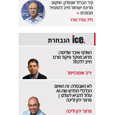
קיר הברזל שנסדק: שיקום
מדינת ישראל חייב להתחיל
מבפנים
ח"כ עודד פורר
הנבחרת
האלוף איבד שליטה:
מדוע מפקד פיקוד מרכז
חייב ללכת?
יריב אופנהיימר
לא האבטלה: זה האיום
הכלכלי החדש שה-AI
עלול להביא לעולם |
פרופ' ירון זליכה
פרופ' ירון זליכה