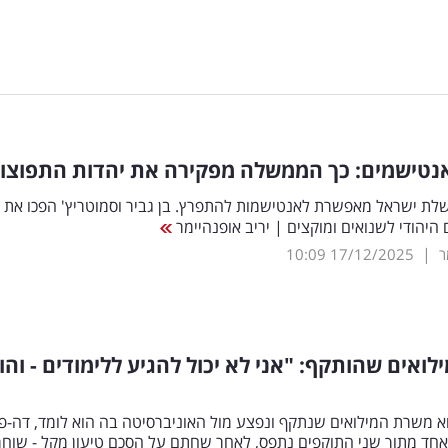
נטישמים: כך הממשלה מפקירה את יהדות התפוצו
שלת ישראל מאפשרת לאנטישמות להתפרץ. בן גביר וסמוטריץ' הפכו את
היהודי לשנואים ומוקצים | יריב אופנהיימר
|
ר
17/12/2025
10:09
לואים שהותקף: "אני לא יכול להגיע ללימודים - והו
א משרת המילואים שנתקף ונפצע מול האוניברסיטה בה הוא לומד, דה-פו
אחד מתוך שני התוקפים נתפס, לאחר שחתם על הסכם טיעון מקל - שוחר