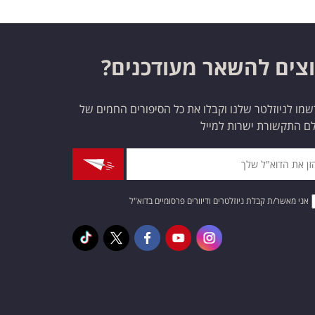
צים להשאר מעודכנים?
מו לניוזלטר שלנו וקבלו את כל הסיפורים החמים של
ם התקשורת ישרות למייל
אני מאשר/ת קבלת ניוזלטרים ודיוורים פרסומיים בדוא"ל