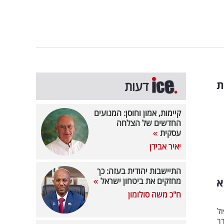
ת
דעות
קיימות, אמון וחוסן: המנועים
החדשים של הצלחה
עסקית
יאיר אבידן
התיישבות יהודית בעזה: כך
א
מחזקים את ביטחון ישראל
ח"כ משה סולומון
ל
ר