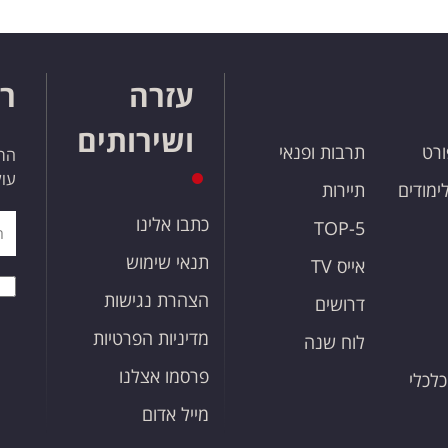
עזרה
רו
ושירותים
ורט
תרבות ופנאי
הרש
עול
לימודים
תיירות
כתבו אלינו
TOP-5
תנאי שימוש
אייס TV
הצהרת נגישות
דרושים
מדיניות הפרטיות
לוח שנה
פרסמו אצלנו
כלכלי
מייל אדום