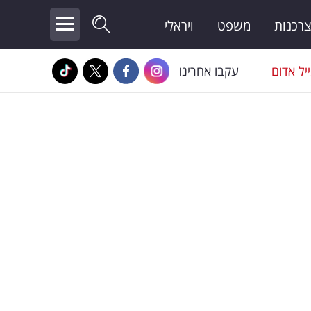
צרכנות
משפט
ויראלי
יל אדום
עקבו אחרינו