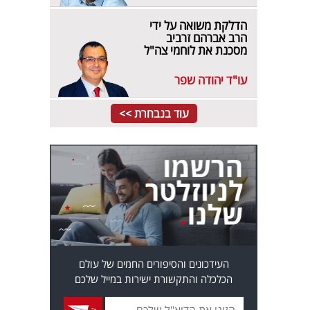
הדלקת משואה על ידי
הרב אברהם זרביב
מסכנת את לוחמי צה"ל
עו"ד יהודה שפר
עוד בנבחרת >>
העידכונים והסיפורים החמים של עולם
הכלכלה והתקשורת ישירות במייל שלכם