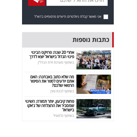
אני מאשר קבלת ניוזלטרים ודיוורים פרסומיים בדוא"ל
כתבות נוספות
אחרי 20 שנה: פרויקט הבינוי
פינוי הגדול בישראל יוצא לדרך
בשיתוף מערכת זירת הנדל"ן
מה שלא כתוב באבחנה: האם
אתם יודעים לספר את הסיפור
הרפואי שלכם?
בשיתוף לבנת פורן
פחות קיבעון, יותר תמורה: השינוי
שמסביר את ההצלחה של ג'אקו
בישראל
בשיתוף כלמוביל