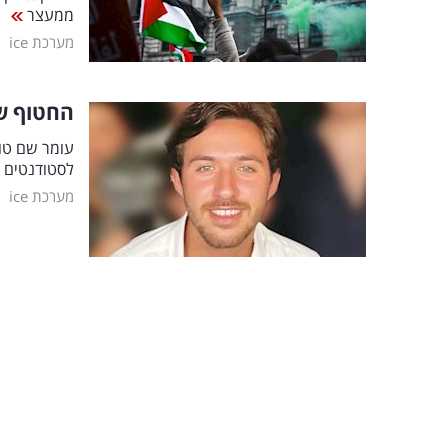
ממעצר
|
מערכת ice
החטוף ש
לסטודנטים כ
|
מערכת ice