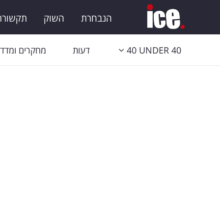
הנבחרת
השוק
תקשורת 
40 UNDER 40
דעות
מחקרים ומדדי