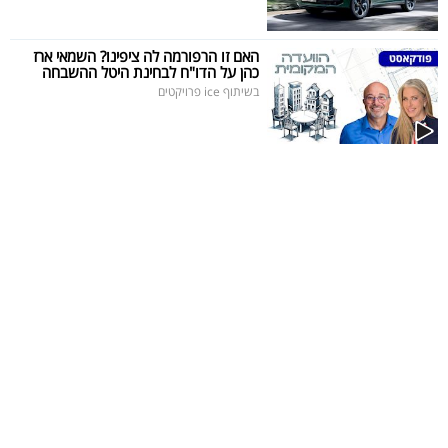
40
האם זו הרפורמה לה ציפינו? השמאי ארז
כהן על הדו"ח לבחינת היטל ההשבחה
בשיתוף ice פרויקטים
שיתופי
פעולה
דרושים
ניוזלטרים
מייל
אדום