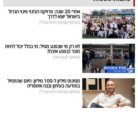
40
אחרי 20 שנה: פרויקט הבינוי פינוי הגדול
בישראל יוצא לדרך
בשיתוף מערכת זירת הנדל"ן
שיתופי
פעולה
לא רק מי שנפגע מטיל: מי בכלל יכול להיות
מוכר כנפגע איבה?
בשיתוף לבנת פורן
דרושים
ממינוס מיליון ל-100 מיליון: היזם שהתחיל
ניוזלטרים
במודעה בעיתון ובנה אימפריה
בשיתוף מערכת זירת הנדל"ן
מייל
אדום