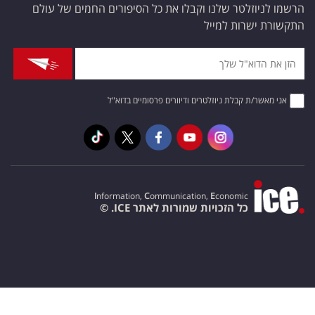
הרשמו לניוזלטר שלנו וקבלו את כל הסיפורים החמים של עולם
התקשורת ישרות למייל
אני מאשר/ת קבלת ניוזלטרים ודיוורים פרסומיים בדוא"ל
I
nformation,
C
ommunication,
E
conomic
כל הזכויות שמורות לאתר ICE. ©