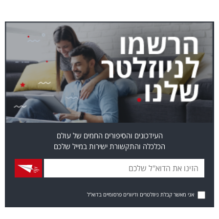
העידכונים והסיפורים החמים של עולם
הכלכלה והתקשורת ישירות במייל שלכם
אני מאשר קבלת ניוזלטרים ודיוורים פרסומיים בדוא"ל