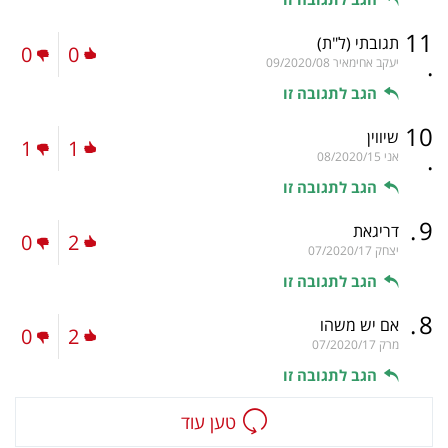
11
תגובתי
(ל"ת)
0
0
.
יעקב אחימאיר
09/2020/08
הגב לתגובה זו
10
שיווין
1
1
.
אני
08/2020/15
הגב לתגובה זו
.
9
דריגאת
0
2
יצחק
07/2020/17
הגב לתגובה זו
.
8
אם יש משהו
0
2
מרק
07/2020/17
הגב לתגובה זו
טען עוד