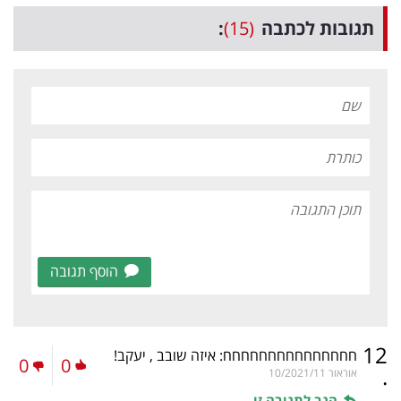
תגובות לכתבה
(15)
:
הוסף תגובה
12
חחחחחחחחחחחחחחח: איזה שובב , יעקב!
0
0
.
אוראור
10/2021/11
הגב לתגובה זו