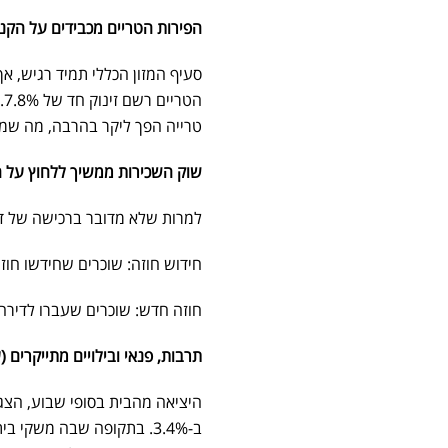
הפירות הטריים מכבידים על הקניות 
סעיף המזון הכללי תמיד רגיש, 
ה
טרייה הפך ליקר בהרבה, מה שמא
שוק השכירות ממשיך ללחוץ על 
למרות שלא מדובר ברכישה של די
חידוש חוזה: שוכרים שחידשו חוזה 
חוזה חדש: שוכרים שעברו לדירה חד
תרבות, פנאי ובילויים מתייקרים (עליי
היציאה מהבית בסופי שבוע, הצגו
ב-3.4%. בתקופה שבה משקי