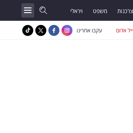
צרכנות
משפט
ויראלי
יל אדום
עקבו אחרינו