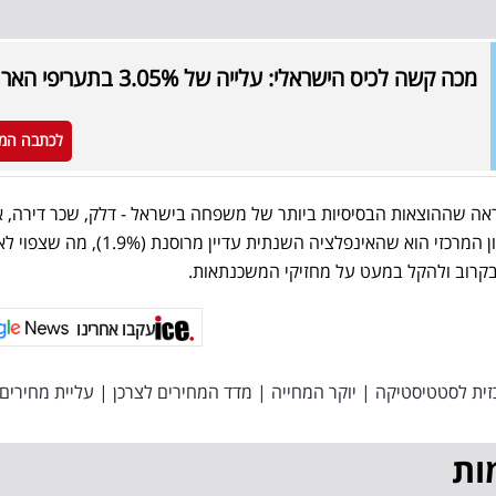
מכה קשה לכיס הישראלי: עלייה של 3.05% בתעריפי הארנונה
לכתבה המ
ה שההוצאות הבסיסיות ביותר של משפחה בישראל - דלק, שכר דירה, א
טרי וביגוד - עלו בבת אחת. היתרון המרכזי הוא שהאינפלציה השנתית עדיין מרוס
בקרוב ולהקל במעט על מחזיקי המשכנתאות.
עקבו אחרינו
ית לסטטיסטיקה
|
יוקר המחייה
|
מדד המחירים לצרכן
|
עליית מחירים
ות