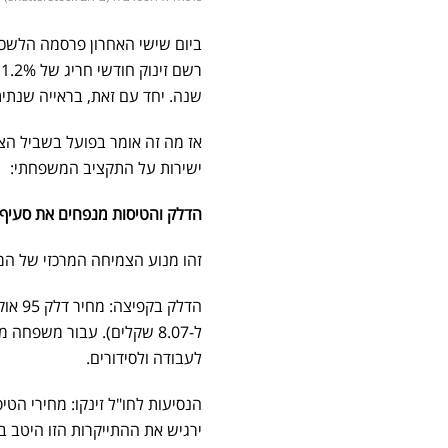
ביום שישי האחרון פרסמה הלשכ
שנה. יחד עם זאת, בראייה שנתי
ישירות על התקציב המשפחתי:
הדלק והטיסות מנפחים את סעיף התח
זהו מנוע הצמיחה המרכזי של המד
ל-8.07 שקלים). עבור משפ
לעבודה ולסידורים.
ירגיש את ההתייקרות הזו היטב בכ