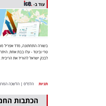
עוד ב-
בשורה התחתונה, מדד אפריל מרא
לבנק ישראל להוריד את הריבית 
תגיות
הלמ"ס
|
הלשכה המרכז
הכתבות החמ