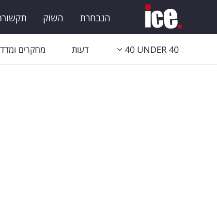
הנבחרת
השוק
תקשורת 
40 UNDER 40
דעות
מחקרים ומדדי