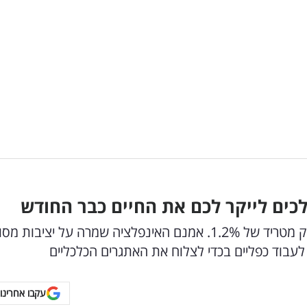
כים לייקר לכם את החיים כבר החודש
ביום שישי פורסם מדד המחירים לצרכן שהעלה זינוק מטריד של 1.2%. אמנם האינפלציה שמרה על יציב
לעבוד כפליים בכדי לצלוח את האתגרים הכלכליים
עקבו אחרינו 