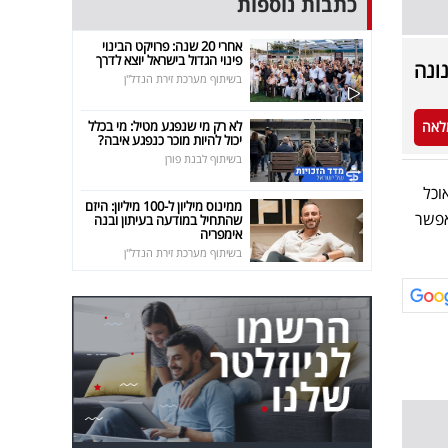
כתבות נוספות
אחרי 20 שנה: פרויקט הבינוי
פינוי הגדול בישראל יוצא לדרך
בשיתוף מערכת זירת הנדל"ן
לאה
לא רק מי שנפגע מטיל: מי בכלל
יכול להיות מוכר כנפגע איבה?
בשיתוף לבנת פורן
וכל
ממינוס מיליון ל-100 מיליון: היזם
נת (1.9%), מה שצפוי לאפשר
שהתחיל במודעה בעיתון ובנה
אימפריה
בשיתוף מערכת זירת הנדל"ן