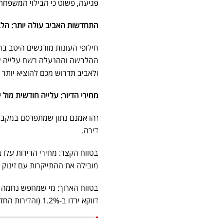
פגיעה, פשוט כי הבילוי המשפחת
התחדשות האביב עולה יותר: הלבשה
חילופי העונות מורגשים היטב בר
ולאביב תדרוש מכם להוציא יותר 
מחירי הדיור: עלייה חודשית מול 
זהו אמנם נתון שמתפרסם במקביל
דירה.
מובילה את ההתייקרות עם זינוק של 2%
דווקא ירדו ב-1.2% (והדירות החדשות ירדו ב-3.8%).