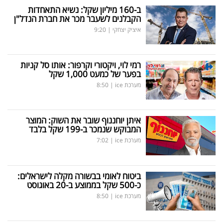
ב-160 מיליון שקל: נשיא התאחדות
הקבלנים לשעבר מכר את חברת הנדל"ן
איציק יצחקי
|
9:20
רמי לוי, ויקטורי וקרפור: אותו סל קניות
בפער של כמעט 1,000 שקל
מערכת ice
|
8:50
איתן יוחננוף שובר את השוק: המוצר
המבוקש שנמכר ב-199 שקל בלבד
מערכת ice
|
7:02
ביטוח לאומי בבשורה מקלה לישראלים:
כ-500 שקל בממוצע ב-20 באוגוסט
מערכת ice
|
8:50