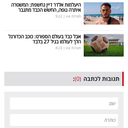
היעלמות אלדר דיין נחשפת: המשטרה
איתרה גופה, החשש הכבד מתגבר
מערכת ice
|
9:22
אבל כבד בעולם הספורט: כוכב הכדורגל
הלך לעולמו בגיל 27 בלבד
מערכת ice
|
8:23
תגובות לכתבה
(0)
: