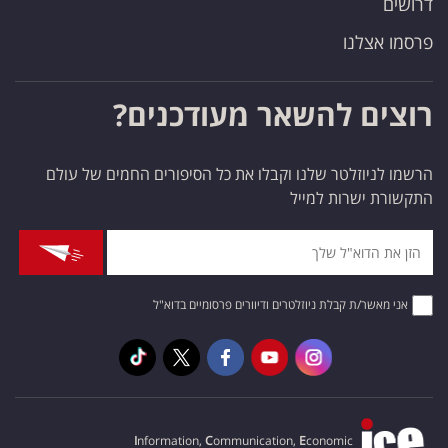
דרושים
פרסמו אצלנו
רוצים להשאר מעודכנים?
הרשמו לניוזלטר שלנו וקבלו את כל הסיפורים החמים של עולם
התקשורת ישרות למייל
אני מאשר/ת קבלת ניוזלטרים ודיוורים פרסומיים בדוא"ל
I
nformation,
C
ommunication,
E
conomic