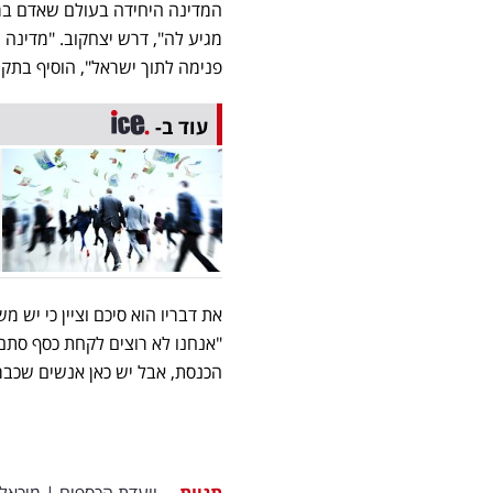
המדינה היחידה בעולם שאדם במקר
פנימה לתוך ישראל", הוסיף בתקי
עוד ב-
את דבריו הוא סיכם וציין כי יש 
"אנחנו לא רוצים לקחת כסף סתם ו
הכנסת, אבל יש כאן אנשים שכבר ש
תגיות
וועדת הכספים
|
מיכאל 