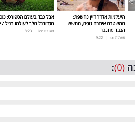
היעלמות אלדר דיין נחשפת:
אבל כבד בעולם הספורט: כוכ
המשטרה איתרה גופה, החשש
הכדורגל הלך לעולמו בגיל 27 בלבד
הכבד מתגבר
מערכת ice
|
8:23
מערכת ice
|
9:22
ה
(0)
: