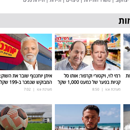
ות
ות
רמי לוי, ויקטורי וקרפור: אותו סל
איתן יוחננוף שובר את השוק:
קניות בפער של כמעט 1,000 שקל
המבוקש שנמכר ב-199 שקל בלבד
מערכת ice
|
8:50
מערכת ice
|
7:02