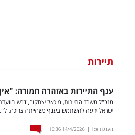
תיירות
ענף התיירות באזהרה חמורה: "אין ע
מנכ"ל משרד התיירות, מיכאל יצחקוב, דרש בוועד
ישראל ידעה להשתמש בענף כשהייתה צריכה. לדבריו, 1,800 עובדים נותרו ללא
מערכת ice
|
14/4/2026
16:36