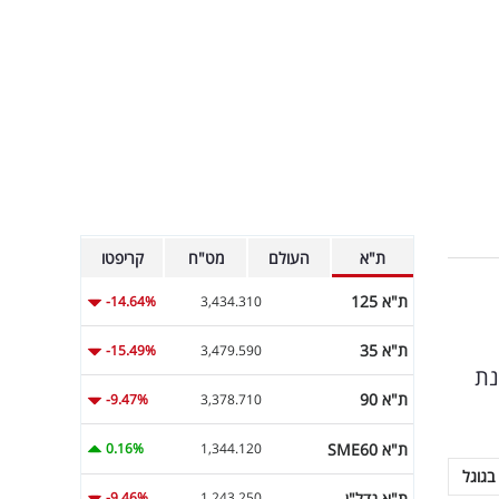
ת"א
העולם
מט"ח
קריפטו
ת"א 125
-14.64%
3,434.310
ת"א 35
-15.49%
3,479.590
נת
ת"א 90
-9.47%
3,378.710
ת"א SME60
0.16%
1,344.120
בגוגל
ת"א נדל"ן
-9.46%
1,243.250