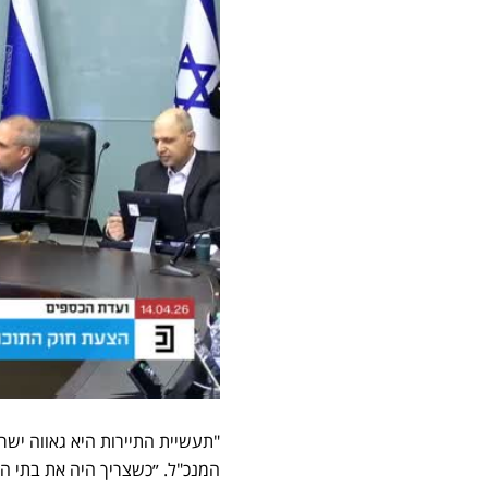
"תעשיית התיירות היא גאווה ישרא
המנכ"ל. ״כשצריך היה את בתי המ