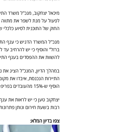
מיכאל יצחקוב, מנכ"ל משרד התי
לפעול על מנת לשפר את מתווה ה
החוק של התוכנית לסיוע כלכלי של 026
מנכ"ל המשרד הדגיש כי ענף התי
להשוות את ההפסדים בענף התיירות 
הוסיף ש-15% מהעובדים בפריפריה זה בתחום התיירות ומכך הם מתפרנסים.
יצחקוב טען כי יש לראות את ענף
רבות בשעת חירום ונותן פתרונות 
צפו בדיון המלא: