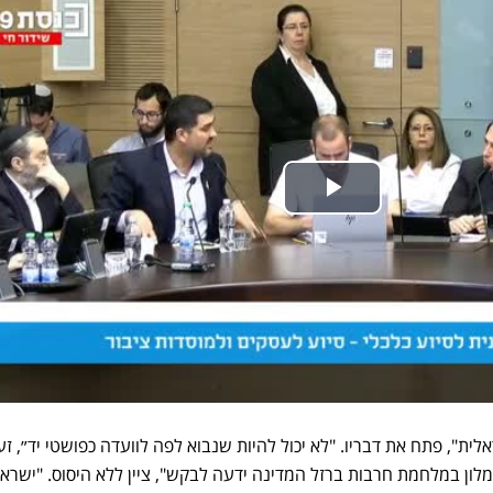
לית", פתח את דבריו. "לא יכול להיות שנבוא לפה לוועדה כפושטי יד״, ז
לון במלחמת חרבות ברזל המדינה ידעה לבקש", ציין ללא היסוס. "ישראל