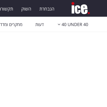
הנבחרת
השוק
תקשורת 
40 UNDER 40
דעות
מחקרים ומדדי