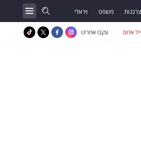
צרכנות
משפט
ויראלי
יל אדום
עקבו אחרינו