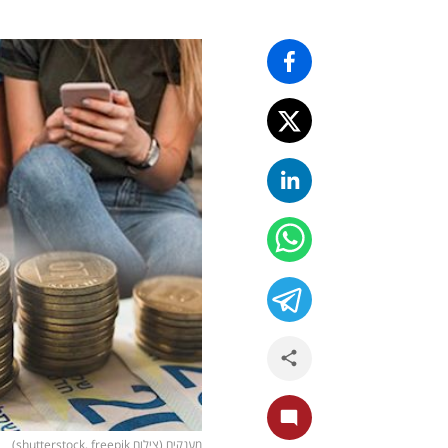
מענקים (צילום shutterstock, freepik)