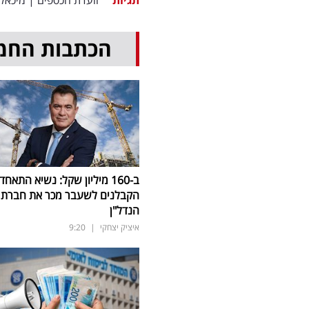
הכתבות החמ
ב-160 מיליון שקל: נשיא התאחד
הקבלנים לשעבר מכר את חברת
הנדל"ן
איציק יצחקי
|
9:20