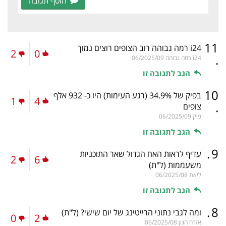
הוסף תגובה
11
i24 רמה גבוהה רוב הצופים רוצים נמוך
2
0
.
i24 רמה גבוהה
06/2025/09
הגב לתגובה זו
10
בפיק של 34.9% (רגע העימות) היו כ- 932 אלף
1
4
.
צופים
פיק
06/2025/09
הגב לתגובה זו
.
9
עדיף לראות האח הגדול שאר התוכניות
2
6
משעממות
(ל"ת)
ליאת
06/2025/08
הגב לתגובה זו
.
8
ומה לגבי נתוני הרייטינג של יום שישי?
(ל"ת)
0
2
אזרח הגון
06/2025/08