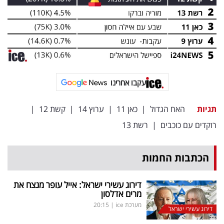
עקבו אחרינו
תגיות
האח הגדול
|
כאן 11
|
ערוץ 14
|
קשת 12
|
רוקדים עם כוכבים
|
רשת 13
הכתבות החמות
דירוג עשירי ישראל: אייל עופר מנצח את
מרים אדלסון
מערכת ice
|
20:15
דירוג עשירי ישראל