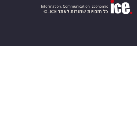
I
nformation,
C
ommunication,
E
conomic
כל הזכויות שמורות לאתר ICE. ©