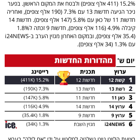
פרסמו
15.2% (411 אלף צופים) ולבטח את המקום הראשון. בפער
ניכר הגיעה חדשות 13 עם 7.3% (190 אלף צופים), ואחריה
באייס
חדשות 11 של כאן עם 5.8% (147 אלף צופים). חדשות 14
קיבלה 4.9% (116 אלף צופים), חדשות 9 זכתה ל1.8%
עקבו
(35.4 אלף צופים), ובמקום האחרון מגזין הערב ב-i24NEWS
אחרינו:
עם 1.3% (34 אלף צופים).
רצועת הלייט נייט נשלטה לחלוטין על ידי "אח לילה" בערוץ