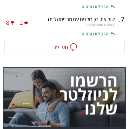
הגב לתגובה זו
.
7
שום אח. רק רוקדים עם כוכבים!
(ל"ת)
8
2
06/2025/08
ISRAEL
הגב לתגובה זו
טען עוד