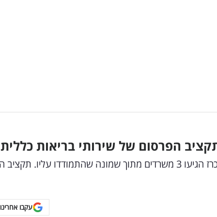
תקציב הפרסום של שירותי בריאות כללית
כפי שנחשף לראשונה באייס, לשלב הסופי של המכרז הגיעו 3 משרדים מתוך שמונה שהתמודדו עליו. תק
עקבו אחרינו 