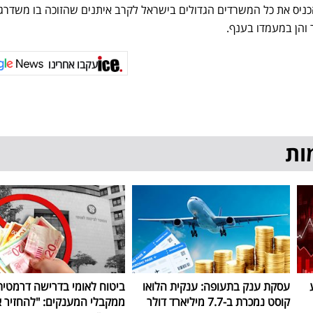
ניס את כל המשרדים הגדולים בישראל לקרב איתנים שהזוכה בו משדרג
 והן במעמדו בענף.
עקבו אחרינו
ות
עסקת ענק בתעופה: ענקית הלואו
ביטוח לאומי בדרישה דרמטית
קוסט נמכרת ב-7.7 מיליארד דולר
ממקבלי המענקים: "להחזיר 