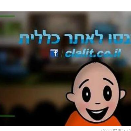
) (צילום צילום מסך)