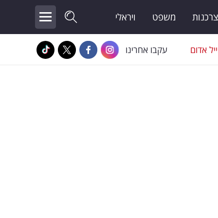
צרכנות
משפט
ויראלי
יל אדום
עקבו אחרינו