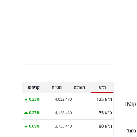
ת"א
העולם
מט"ח
קריפטו
ת"א 125
0.23%
4,032.470
ציב הקופה
ת"א 35
0.27%
4,128.460
ת"א 90
0.09%
3,735.440
בגוגל