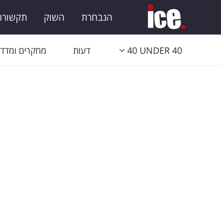
הנבחרת
השוק
תקשורת 
40 UNDER 40
דעות
מחקרים ומדדי