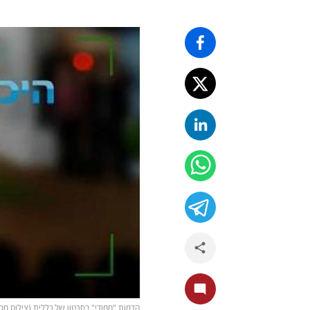
הדמות "חמודי" בסרטון של כללית (צילום מסך