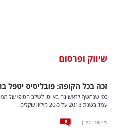
שיווק ופרסום
זכה בכל הקופה: פובליסיס יטפל ב
עמד בשנת 2013 על כ-20 מיליון שקלים
9
אלכסנדר כץ
|