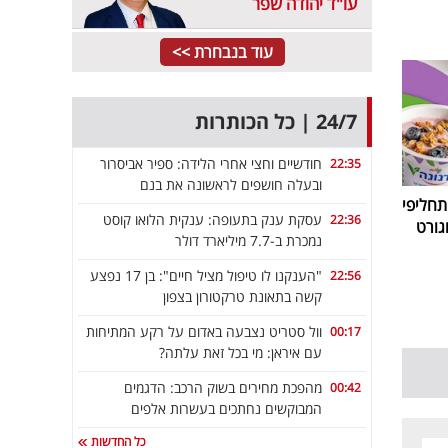
עו"ד יהודה שפר
עוד בנבחרת >>
24/7 | כל הכותרות
חודשיים וחצי אחרי הלידה: ספיר אביסרור
22:35
ובעלה חושפים לראשונה את בנם
חליפי
עסקת ענק בתעופה: ענקית הלואו קוסט
22:36
גורט
נמכרת ב-7.7 מיליארד דולר
"הענקנו לו טיפול מציל חיים": בן 17 נפצע
22:56
קשה בתאונת טרקטורון בצפון
וול סטריט נצבעה באדום על רקע המתיחות
00:17
עם איראן: מי בכל זאת עלתה?
מהפכת מחירים בשוק הרכב: הדגמים
00:42
המבוקשים נחתכים בעשרות אלפים
כל החדשות