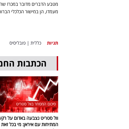
מטבע הדברים מדובר במכרז שהכ
מעמדו, הן במישור הכלכלי הברור
תגיות
כללית
|
פובליסיס
הכתבות החמ
סיכום המסחר בוול סטריט
וול סטריט נצבעה באדום על רקע
המתיחות עם איראן: מי בכל זאת