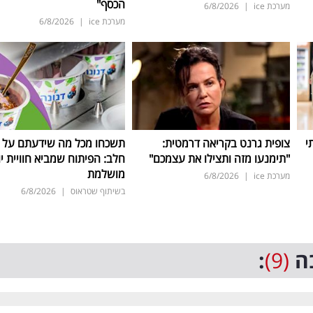
הכסף"
מערכת ice
|
6/8/2026
מערכת ice
|
6/8/2026
י
צופית גרנט בקריאה דרמטית:
תשכחו מכל מה שידעתם על ת
"תימנעו מזה ותצילו את עצמכם"
חלב: הפיתוח שמביא חוויית יו
מושלמת
מערכת ice
|
6/8/2026
בשיתוף שטראוס
|
6/8/2026
ה
(9)
: