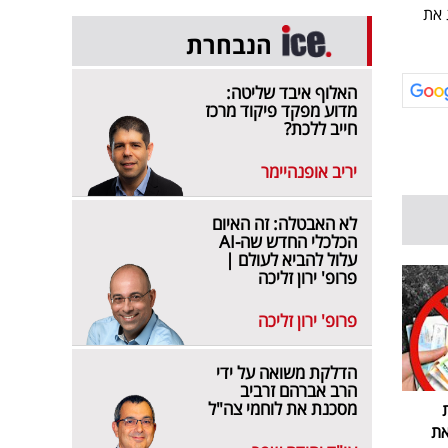
 את
הנבחרת
האלוף איבד שליטה:
מדוע מפקד פיקוד מרכז
חייב ללכת?
יריב אופנהיימר
לא האבטלה: זה האיום
הכלכלי החדש שה-AI
עלול להביא לעולם |
פרופ' ירון זליכה
פרופ' ירון זליכה
הדלקת משואה על ידי
הרב אברהם זרביב
מסכנת את לוחמי צה"ל
את