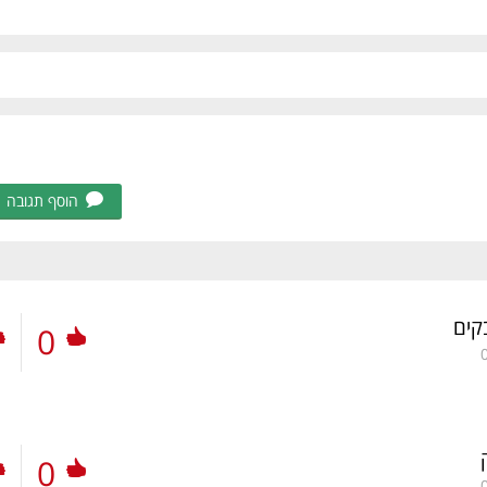
הוסף תגובה
קים
0
0