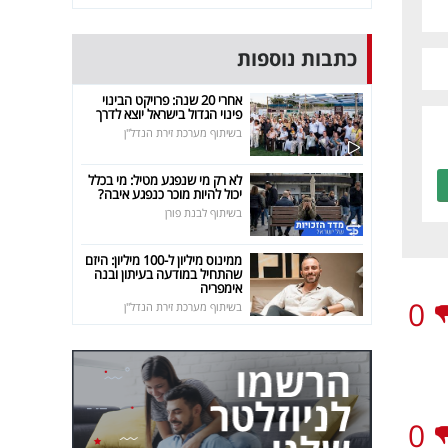
כתבות נוספות
אחרי 20 שנה: פרויקט הבינוי
פינוי הגדול בישראל יוצא לדרך
בשיתוף מערכת זירת הנדל"ן
לא רק מי שנפגע מטיל: מי בכלל
יכול להיות מוכר כנפגע איבה?
בשיתוף לבנת פורן
ממינוס מיליון ל-100 מיליון: היזם
שהתחיל במודעה בעיתון ובנה
אימפריה
0
בשיתוף מערכת זירת הנדל"ן
0