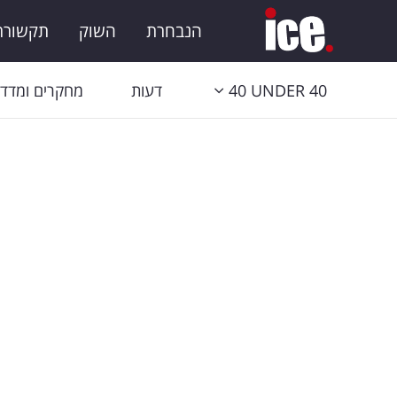
הנבחרת
השוק
תקשורת 
40 UNDER 40
דעות
מחקרים ומדדי