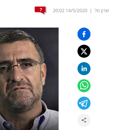
7
שרון טל
|
14/5/2020
20:02