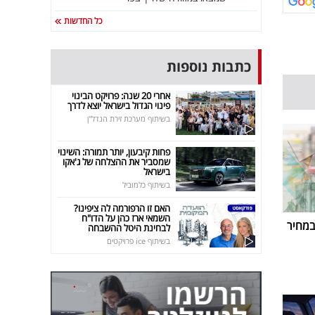
כל החדשות
כתבות נוספות
אחרי 20 שנה: פרויקט הבינוי
פינוי הגדול בישראל יוצא לדרך
בשיתוף מערכת זירת הנדל"ן
פחות קיבעון, יותר תמורה: השינוי
שמסביר את ההצלחה של ג'אקו
בישראל
בשיתוף כלמוביל
האם זו הרפורמה לה ציפינו?
השמאי ארז כהן על הדו"ח
במחיר
לבחינת היטל ההשבחה
בשיתוף ice פרויקטים