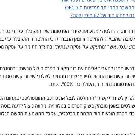
בר מהר יותר ממדינות ה-OECD
חוב של 67 מיליון שקל?
תחרות, ההחלטה למנוע את שידור הפרסומת שלו התקבלה על ידי בכיר 
סיבה שהובילה להחלטה זו וכאן התברר לו כי החלטה זו התקבלה ע"י בכ
ת
;
ש.ט), אשר 'מתעקש על עסקה שנתית' ובהעדר חתימה על עסקה מס
ת דרשו ממנו להעביר אליהם את רוב תקציב הפרסום של הרשת: "במסגרת
שידורי קשת את התנאי ולפיו מרשתנו תתחייב לשלם לשידורי קשת סכום ה
ת במדיה זו, העולה כדי 60%". נכתב.
לפרין לשידורי קשת: "ההחלטה לנצל את כוחכם המונופוליסטי בתחום המ
ולטים באופן מובהק בשוק הפרסום בטלוויזיה, מהווה ניצול לרעה בוטה 
די הפרת הוראות חוק התחרות הכלכלית, על כל המשמעות הקשה הנלווי