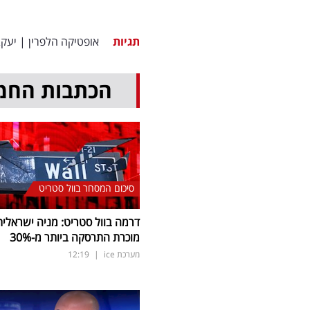
תגיות
אופטיקה הלפרין
|
יעקב
הכתבות החמ
סיכום המסחר בוול סטריט
דרמה בוול סטריט: מניה ישראלית
מוכרת התרסקה ביותר מ-30
%
מערכת ice
|
12:19