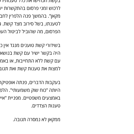
בקשת הכחישו את כלל טענותיו של
לרכוש זמני פרסום בהתקשרות יש
מקאן". בהמשך פנה הלפרין לחב
לטענתו, בשל סירוב מצד קשת. ג
הפרסום, מה שהוביל לביטול הע
בשידורי קשת טוענים מנגד אין כ
היה בקשר ישיר עם קשת בנושא. מ
עם קשת ללא התחייבות, או באמצע
למצות את טענות קשת ואת תגובת
בעקבות הדברים, פנתה אופטיקה
היותה "כוח שוק משמעותי". הלפרי
באמצעים משפטיים. מפניית "אייס
טענות הצדדים.
ממקאן לא נמסרה תגובה.