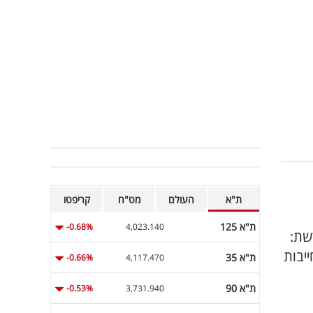
ת"א
העולם
מט"ח
קריפטו
ת"א 125
-0.68%
4,023.140
שת:
יבות
ת"א 35
-0.66%
4,117.470
ת"א 90
-0.53%
3,731.940