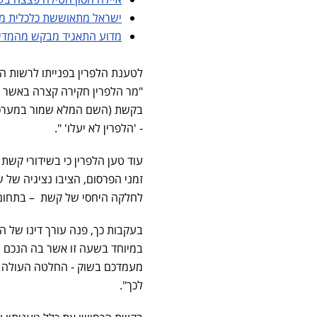
ישראל מתאוששת כלכלית מהמש
מדוע התאגיד מבקש מהמדינה למחוק 
לטענת הלפרין בפנייתו לרשות ה
"מר הלפרין חקירה קצרה באשר ל
בקשת (השם המלא שמור במערכ
- 'הלפרין לא יעלו' ".
עוד טען הלפרין כי בשידורי קש
זמני הפרסום, הציבו נציגיה של 
לחלקה היחסי של קשת – בתחום הפרסומ
בעקבות כך, פנה עורך דינו של ה
במיוחד בשעה זו אשר בה הנכם ש
מעמדכם בשוק - החלטה העולה כ
לכך".