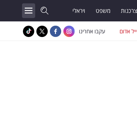
צרכנות
משפט
ויראלי
יל אדום
עקבו אחרינו