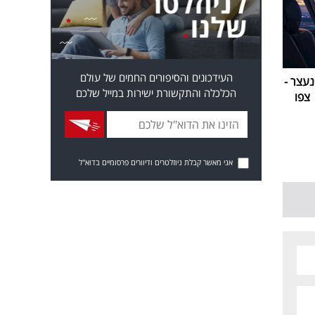
העידכונים והסיפורים החמים של עולם
עצר -
הכלכלה והתקשורת ישירות במייל שלכם
צפו
אני מאשר קבלת ניוזלטרים ודיוורים פרסומיים בדוא"ל