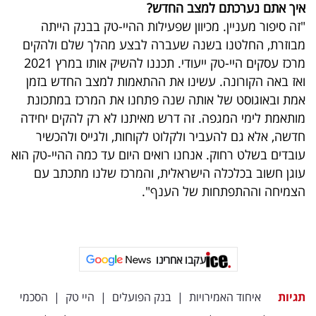
איך אתם נערכתם למצב החדש?
"זה סיפור מעניין. מכיוון שפעילות ההיי-טק בבנק הייתה
מבוזרת, החלטנו בשנה שעברה לבצע מהלך שלם ולהקים
מרכז עסקים היי-טק ייעודי. תכננו להשיק אותו במרץ 2021
ואז באה הקורונה. עשינו את ההתאמות למצב החדש בזמן
אמת ובאוגוסט של אותה שנה פתחנו את המרכז במתכונת
מותאמת לימי המגפה. זה דרש מאיתנו לא רק להקים יחידה
חדשה, אלא גם להעביר ולקלוט לקוחות, ולגייס ולהכשיר
עובדים בשלט רחוק. אנחנו רואים היום עד כמה ההיי-טק הוא
עוגן חשוב בכלכלה הישראלית, והמרכז שלנו מתכתב עם
הצמיחה וההתפתחות של הענף".
עקבו אחרינו
תגיות
איחוד האמירויות
|
בנק הפועלים
|
היי טק
|
הסכמי