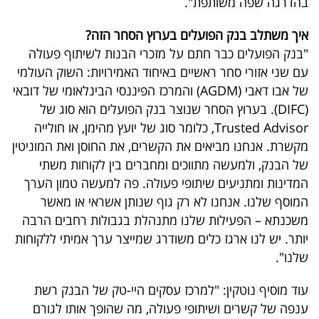
בהדרגה שפה משותפת".
איך משתלב בנק הפועלים בערוץ הסחר הזה?
"בנק הפועלים כבר חתם על מזכרי הבנות לשיתוף פעולה
עם שני אזורי סחר ראשיים באיחוד האמירויות: השוק העולמי
של אבו דאבי (AGDM) והמרכז הפיננסי הבינלאומי של דובאי
(DIFC). בערוץ הסחר שנוצר בנק הפועלים הוא סוג של
Advisor
Trusted
, כלומר סוג של יועץ מהימן, או חולייה
מקשרת. אנחנו מביאים את הקשרים, את החוסן ואת
המוניטין
של הבנק, ולמעשה מתווכים ומחברים בין לקוחות משתי
המדינות ומתניעים שיתופי פעולה. פה למעשה טמון הערך
המוסף שלנו. אנחנו לא רק גוף שנותן אשראי או מאשר
משכנתא – הפעילות שלנו מתנהלת בגבולות רחבים הרבה
יותר. יש לנו ארגז כלים משודרג שמייצר ערך אמיתי ללקוחות
שלנו".
עוד מוסיף נוטקין: "למרכז עסקים היי-טק של הבנק רשת
ענפה של קשרים ושיתופי פעולה, מה שהופך אותו לגורם