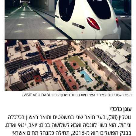
העיר מאסדר סיטי באיחוד האמירויות (צילום חשבון היוטיוב VISIT ABU DABI)
עוגן כלכלי
נוטקין (38), בעל תואר שני במשפטים ותואר ראשון בכלכלה
וניהול. הוא נשוי לוונסה ואבא לשלושה בנים: יואב, ינאי ואדם.
בבנק הפועלים הוא מ-2018, תחילה כמנהל תחום אשראי