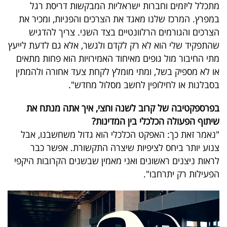
מתכלל ליזמים וחברות ישראליות המבקשות דריסת רגל
במפרץ. המרכז שלנו מאגד את הצרכים והפניות, ומכיר את
הצרכים והגורמים הרלוונטיים בצד השני. צריך להדגיש
שהתפקיד שלי הוא לא רק לקדם ולגשר, אלא גם לדעת לייעץ
מתי החיבור מול גופים מאיחוד האמירויות הוא פחות מתאים
או לא מספיק בשל, ומתי מומלץ לקחת צעד אחורה ולהמתין
בסבלנות או לחילופין לחשב מסלול מחדש".
בפרספקטיבה של קרוב לשנה וחצי, איך אתה מנתח את
שיתוף הפעולה הכלכלי בין המדינות?
"נאמר זאת כך: האפקט הכלכלי הוא גדול משחשבנו, אבל
צנוע יותר ביחס לציפיות שיצרה התקשורת. אפשר כבר
לראות ניצנים ראשונים ואני מאמין שבשנים הקרובות היקפי
הפעילות רק יתרחבו".