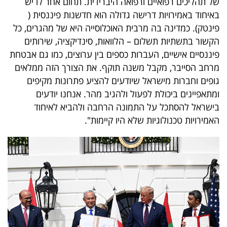
של תהליכים רפואיים ורפואה היברידית. תחום אחר לו יש
באיחוד באמירויות דרישה גדולה הוא חדשנות פיננסית (
פינטק
). כמדינה בה מרבית האוכלוסייה היא של מהגרים, כל
הקשור בתשתיות תשלום – הלוואות, סינדיקציה, שירותים
פיננסיים אישיים, העברות כספים בין ערוצים, כמו גם אבטחת
מרחב הסייבר, מקבל משנה תוקף. את הצורך הזה ממלאים
גופים וחברות מישראל שיודעים להציע פתרונות מקיפים
ומתאפיינים ביכולת לפעול ולהגיב מהר. אנחנו יודעים
בישראל להסתכל על התמונה הרחבה ולהביא לאיחוד
האמירויות טכנולוגיות שלא היו קיימות".