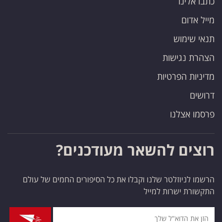
כתבו אלינו
מייל אדום
תנאי שימוש
הצהרת נגישות
מדיניות הפרטיות
דרושים
פרסמו אצלנו
רוצים להשאר מעודכנים?
הרשמו לניוזלטר שלנו וקבלו את כל הסיפורים החמים של עולם
התקשורת ישרות למייל