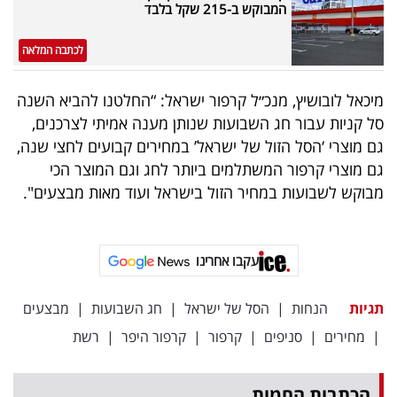
המבוקש ב-215 שקל בלבד
לכתבה המלאה
מיכאל לובושיץ, מנכ״ל קרפור ישראל: “החלטנו להביא השנה
סל קניות עבור חג השבועות שנותן מענה אמיתי לצרכנים,
גם מוצרי ‘הסל הזול של ישראל’ במחירים קבועים לחצי שנה,
גם מוצרי קרפור המשתלמים ביותר לחג וגם המוצר הכי
מבוקש לשבועות במחיר הזול בישראל ועוד מאות מבצעים".
עקבו אחרינו
תגיות
הנחות
|
הסל של ישראל
|
חג השבועות
|
מבצעים
|
מחירים
|
סניפים
|
קרפור
|
קרפור היפר
|
רשת
הכתבות החמות