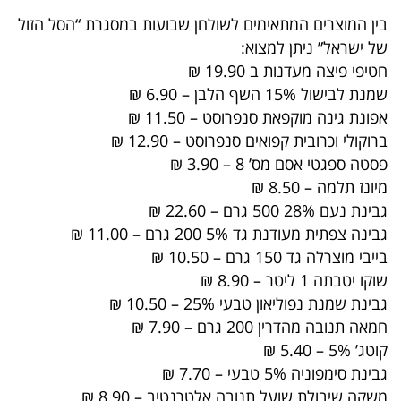
40
בין המוצרים המתאימים לשולחן שבועות במסגרת “הסל הזול
של ישראל” ניתן למצוא:
חטיפי פיצה מעדנות ב 19.90 ₪
שיתופי
שמנת לבישול 15% השף הלבן – 6.90 ₪
פעולה
אפונת גינה מוקפאת סנפרוסט – 11.50 ₪
ברוקולי וכרובית קפואים סנפרוסט – 12.90 ₪
פסטה ספגטי אסם מס’ 8 – 3.90 ₪
מיונז תלמה – 8.50 ₪
דרושים
גבינת נעם 28% 500 גרם – 22.60 ₪
גבינה צפתית מעודנת גד 5% 200 גרם – 11.00 ₪
ניוזלטרים
בייבי מוצרלה גד 150 גרם – 10.50 ₪
שוקו יטבתה 1 ליטר – 8.90 ₪
גבינת שמנת נפוליאון טבעי 25% – 10.50 ₪
מייל
חמאה תנובה מהדרין 200 גרם – 7.90 ₪
אדום
קוטג’ 5% – 5.40 ₪
גבינת סימפוניה 5% טבעי – 7.70 ₪
משקה שיבולת שועל תנובה אלטרנטיב – 8.90 ₪