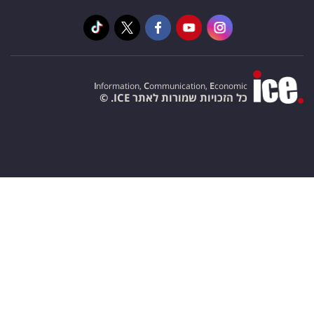
I
nformation,
C
ommunication,
E
conomic
כל הזכויות שמורות לאתר ICE. ©