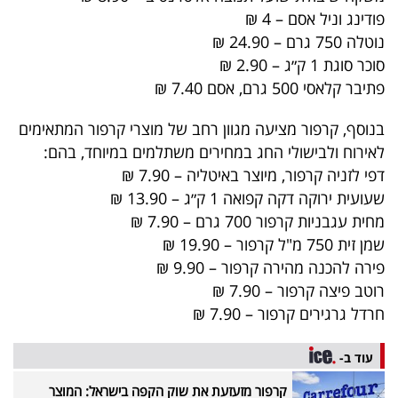
פרסמו
פודינג וניל אסם – 4 ₪
באייס
נוטלה 750 גרם – 24.90 ₪
סוכר סוגת 1 ק״ג – 2.90 ₪
עקבו
פתיבר קלאסי 500 גרם, אסם 7.40 ₪
אחרינו:
בנוסף, קרפור מציעה מגוון רחב של מוצרי קרפור המתאימים
לאירוח ולבישולי החג במחירים משתלמים במיוחד, בהם:
דפי לזניה קרפור, מיוצר באיטליה – 7.90 ₪
שעועית ירוקה דקה קפואה 1 ק״ג – 13.90 ₪
מחית עגבניות קרפור 700 גרם – 7.90 ₪
שמן זית 750 מ"ל קרפור – 19.90 ₪
פירה להכנה מהירה קרפור – 9.90 ₪
רוטב פיצה קרפור – 7.90 ₪
חרדל גרגירים קרפור – 7.90 ₪
עוד ב-
קרפור מזעזעת את שוק הקפה בישראל: המוצר