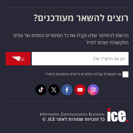
רוצים להשאר מעודכנים?
הרשמו לניוזלטר שלנו וקבלו את כל הסיפורים החמים של עולם
התקשורת ישרות למייל
אני מאשר/ת קבלת ניוזלטרים ודיוורים פרסומיים בדוא"ל
I
nformation,
C
ommunication,
E
conomic
כל הזכויות שמורות לאתר ICE. ©