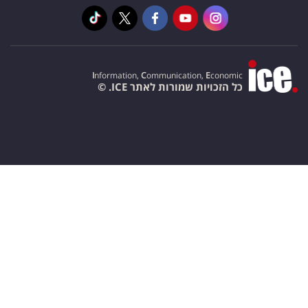
I
nformation,
C
ommunication,
E
conomic
כל הזכויות שמורות לאתר ICE. ©