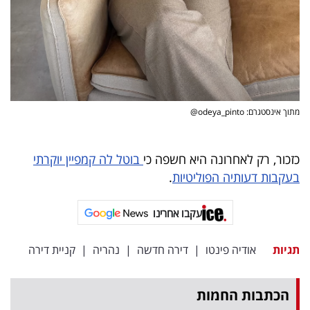
מתוך אינסטגרם: odeya_pinto@
כזכור, רק לאחרונה היא חשפה כי
בוטל לה קמפיין יוקרתי
בעקבות דעותיה הפוליטיות
.
עקבו אחרינו
תגיות
אודיה פינטו
|
דירה חדשה
|
נהריה
|
קניית דירה
הכתבות החמות