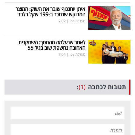
איתן יוחננוף שובר את השוק: המוצר
המבוקש שנמכר ב-199 שקל בלבד
מערכת ice
|
7:02
לאחר שנעלמה מהמסך: השחקנית
האהובה נחשפת שוב בגיל 55
מערכת ice
|
7:04
תגובות לכתבה
(1)
: