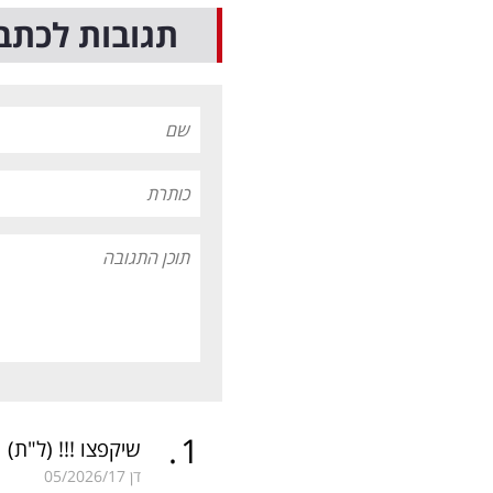
תגובות לכתב
.
1
שיקפצו !!!
(ל"ת)
דן
05/2026/17