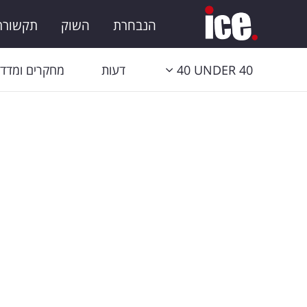
הנבחרת
השוק
תקשורת 
40 UNDER 40
דעות
מחקרים ומדדי