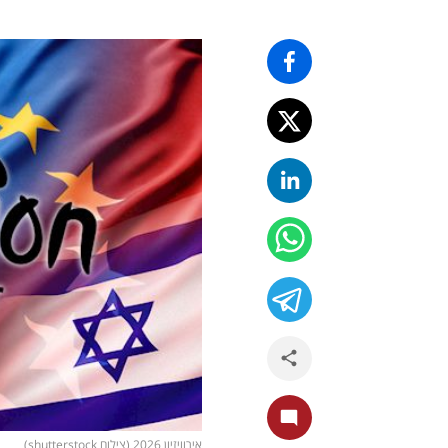
אירוויזיון 2026 (צילום shutterstock)