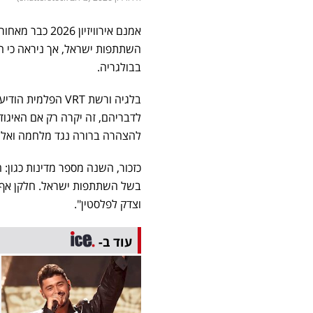
אמנם אירוויזי
בבולגריה.
בלגיה ורשת VRT הפ
להצהרה ברורה נגד מלחמה ואלימות
כזכור, השנה מספר מדינות כגון: 
בשל השתתפות ישראל. חלקן אף הג
וצדק לפלסטין".
עוד ב-