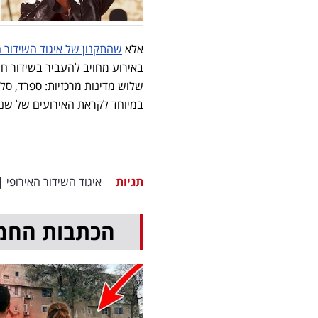
אלא
שהתקנון של איגוד השידור האירו
באירוע מחויב להעביר בשידור ח
שלוש מדינות מרכזיות: ספרד, סלו
במיוחד לקראת האירועים של שנת 027
תגיות
איגוד השידור האירופי
|
הכתבות החמ