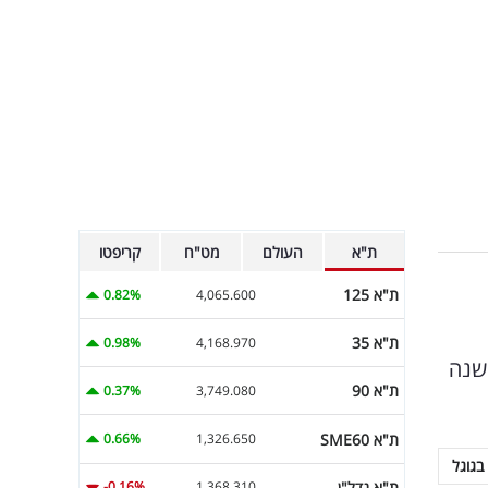
ת"א
העולם
מט"ח
קריפטו
ת"א 125
0.82%
4,065.600
ת"א 35
0.98%
4,168.970
בשנה
ת"א 90
0.37%
3,749.080
ת"א SME60
0.66%
1,326.650
בגוגל
ת"א נדל"ן
-0.16%
1,368.310