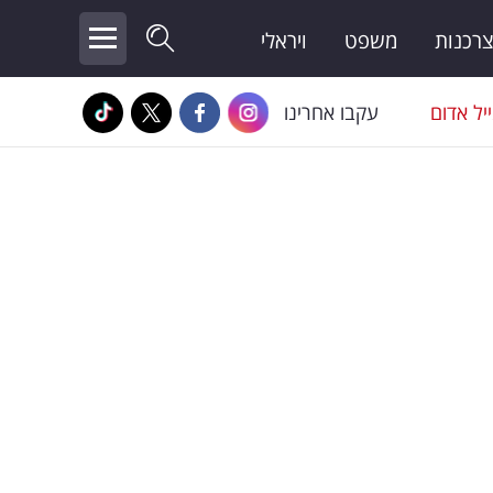
צרכנות
משפט
ויראלי
יל אדום
עקבו אחרינו