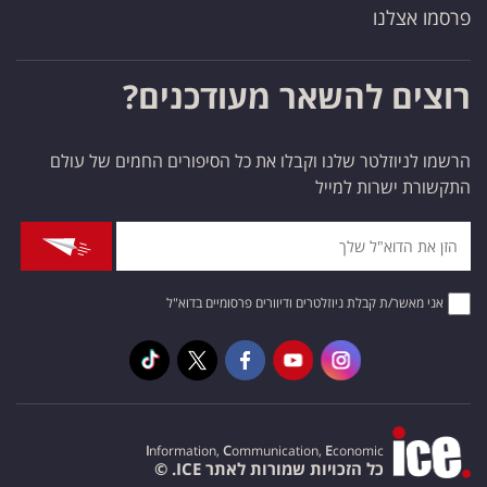
פרסמו אצלנו
רוצים להשאר מעודכנים?
הרשמו לניוזלטר שלנו וקבלו את כל הסיפורים החמים של עולם
התקשורת ישרות למייל
אני מאשר/ת קבלת ניוזלטרים ודיוורים פרסומיים בדוא"ל
I
nformation,
C
ommunication,
E
conomic
כל הזכויות שמורות לאתר ICE. ©