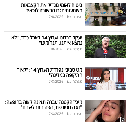
ביטוח לאומי מגדיל את הקצבאות
משמעותית: זו הבשורה לזכאים
מערכת ice
|
7/8/2026
יעקב ברדוגו וערוץ 14 באבל כבד: "לא
נמצא איתנו. תנחומינו"
מערכת ice
|
7/8/2026
מגי טביבי נפרדת מערוץ 14: "לאור
התקופה במדינה"
מערכת ice
|
7/8/2026
מיכל הקטנה עברה תאונה קשה בהופעה:
"מכה מטורפת, הפה התמלא דם"
מערכת ice
|
7/8/2026