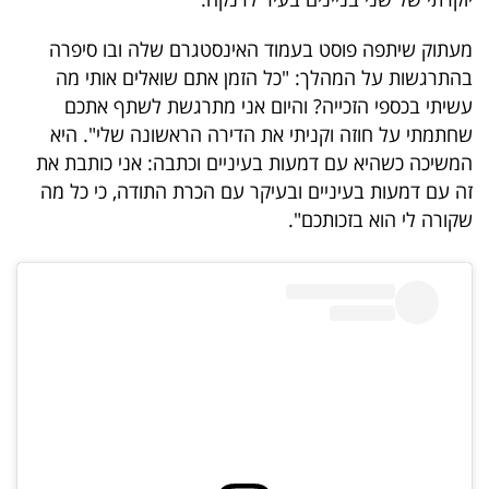
40
מעתוק שיתפה פוסט בעמוד האינסטגרם שלה ובו סיפרה
בהתרגשות על המהלך: "כל הזמן אתם שואלים אותי מה
שיתופי
עשיתי בכספי הזכייה? והיום אני מתרגשת לשתף אתכם
שחתמתי על חוזה וקניתי את הדירה הראשונה שלי". היא
פעולה
המשיכה כשהיא עם דמעות בעיניים וכתבה: אני כותבת את
זה עם דמעות בעיניים ובעיקר עם הכרת התודה, כי כל מה
שקורה לי הוא בזכותכם".
דרושים
ניוזלטרים
מייל
אדום