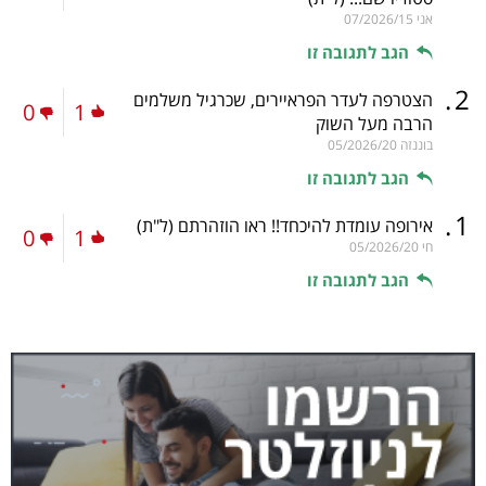
אני
07/2026/15
הגב לתגובה זו
.
2
הצטרפה לעדר הפראיירים, שכרגיל משלמים
0
1
הרבה מעל השוק
בוננזה
05/2026/20
הגב לתגובה זו
.
1
אירופה עומדת להיכחד!! ראו הוזהרתם
(ל"ת)
0
1
חי
05/2026/20
הגב לתגובה זו