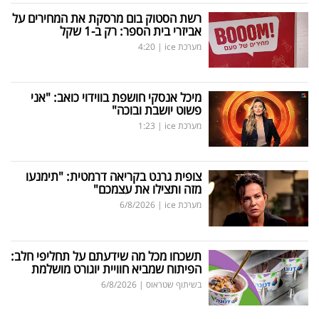
רשת הסטוק בום מרסקת את המחירים על
אביזרי בית הספר: רק ב-1 שקל
מערכת ice
|
4:20
מיכל אנסקי חושפת בווידוי כואב: "אני
פשוט יושבת ובוכה"
מערכת ice
|
1:23
צופית גרנט בקריאה דרמטית: "תימנעו
מזה ותצילו את עצמכם"
מערכת ice
|
6/8/2026
תשכחו מכל מה שידעתם על תחליפי חלב:
הפיתוח שמביא חוויית יוגורט מושלמת
בשיתוף שטראוס
|
6/8/2026