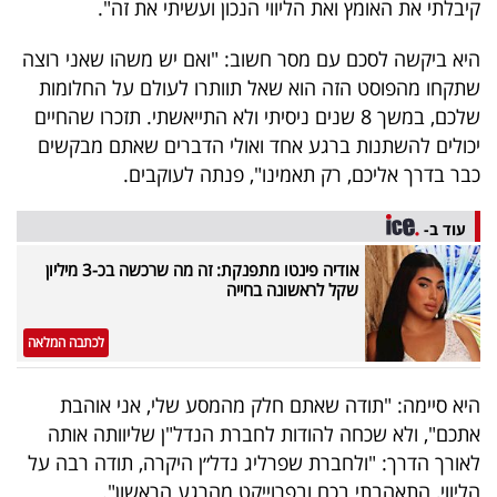
קיבלתי את האומץ ואת הליווי הנכון ועשיתי את זה".
היא ביקשה לסכם עם מסר חשוב: "ואם יש משהו שאני רוצה
שתקחו מהפוסט הזה הוא שאל תוותרו לעולם על החלומות
שלכם, במשך 8 שנים ניסיתי ולא התייאשתי. תזכרו שהחיים
יכולים להשתנות ברגע אחד ואולי הדברים שאתם מבקשים
כבר בדרך אליכם, רק תאמינו", פנתה לעוקבים.
עוד ב-
אודיה פינטו מתפנקת: זה מה שרכשה בכ-3 מיליון
שקל לראשונה בחייה
לכתבה המלאה
היא סיימה: "תודה שאתם חלק מהמסע שלי, אני אוהבת
אתכם", ולא שכחה להודות לחברת הנדל"ן שליוותה אותה
לאורך הדרך: "ולחברת שפרליג נדל״ן היקרה, תודה רבה על
הליווי, התאהבתי בכם ובפרוייקט מהרגע הראשון".