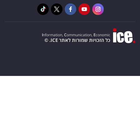
I
nformation,
C
ommunication,
E
conomic
כל הזכויות שמורות לאתר ICE. ©