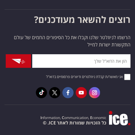
רוצים להשאר מעודכנים?
הרשמו לניוזלטר שלנו וקבלו את כל הסיפורים החמים של עולם
התקשורת ישרות למייל
אני מאשר/ת קבלת ניוזלטרים ודיוורים פרסומיים בדוא"ל
I
nformation,
C
ommunication,
E
conomic
כל הזכויות שמורות לאתר ICE. ©