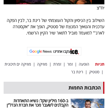
יח"צ
השילוב בין הניסיון והקול העוצמתי של רינת בר, לבין הפקה
עדכנית והטאץ' המנצח של סטטיק, הופך את "אקסטרה
לארג'" למועמד מוביל לתואר שיר הקיץ הרשמי.
עקבו אחרינו
תגיות
הופעה
|
זמר
|
זמרת
|
מוזיקה
|
מוזיקה ים תיכונית
|
סטטיק
|
רינת בר
הכתבות החמות
ב-160 מיליון שקל: נשיא התאחדות
הקבלנים לשעבר מכר את חברת הנדל"ן