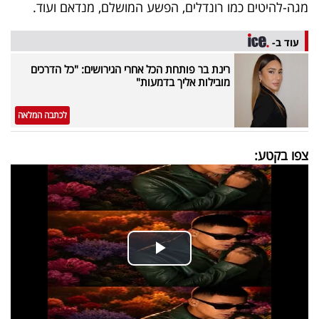
פרסמו
מגה-להיטים כמו רונדלים, הפשע המושלם, מנדאם ועוד.
באייס
עוד ב-
עקבו
רינת בר פותחת הכל אחרי הגירושים: "כל הדרכים
מובילות אליך בדמעות"
אחרינו:
לכתבה המלאה
צפו בקטע: