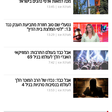
מכה למאות אלפי נהגים בישראל
מערכת ice
|
13:45
נטעלי שם טוב חוזרת מתביעת הענק נגד
13: "לפי המלצת בית הדין"
מערכת ice
|
13:29
אבל כבד בעולם התרבות: המוזיקאי
האגדי הלך לעולמו בגיל 69
מערכת ice
|
7:42
אבל כבד: נכדו של הרב המוכר הלך
לעולמו בנסיבות טרגיות בגיל 4
מערכת ice
|
13:53