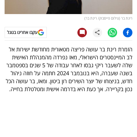
קריפטו
רינת בר (צילום פייסבוק/ רינת בר)
ויראלי
עקבו אחרינו בגוגל
טלוויזיה
הזמרת רינת בר עושה פריצה מטאורית מחודשת ישירות אל
עסקי
לב המיינסטרים הישראלי, מאז נפרדה מהמנהלת האישית
ספורט
שלה לשעבר ריקי גבסו לאחר עבודה של 5 שנים בספטמבר
בשנה שעברה, היא בנובמבר 2024 חתמה על חוזה ניהול
קריירה
חדש, בניצוחו של יוצר השירים רון ביטון. ומאז, בר עושה הכל
ולימודים
נכון בקריירה. אך כעת היא בדרמה אישית ומטלטלת בחייה.
מינויים
רייטינג
רכב