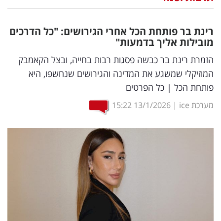
נדל"ן
רינת בר פותחת הכל אחרי הגירושים: "כל הדרכים
דיגיטל
מובילות אליך בדמעות"
וטק
הזמרת רינת בר כבשה פסגות רבות בחייה, ובצל הקאמבק
המוזיקלי שמשגע את המדינה והגירושים שנחשפו, היא
שיווק
פותחת הכל | כל הפרטים
ופרסום
מערכת ice
|
13/1/2026
15:22
משפט
מדדים
ומחקרים
דעות
רכילות
עסקית