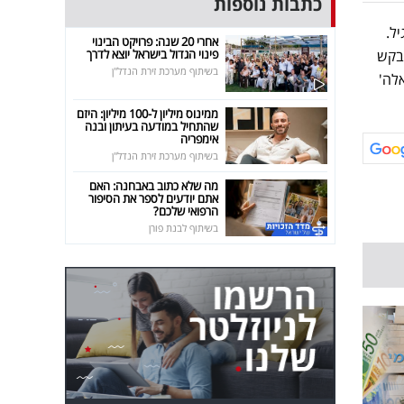
כתבות נוספות
ל.
אחרי 20 שנה: פרויקט הבינוי
פינוי הגדול בישראל יוצא לדרך
אבקש
בשיתוף מערכת זירת הנדל"ן
לה'
ממינוס מיליון ל-100 מיליון: היזם
שהתחיל במודעה בעיתון ובנה
אימפריה
בשיתוף מערכת זירת הנדל"ן
מה שלא כתוב באבחנה: האם
אתם יודעים לספר את הסיפור
הרפואי שלכם?
בשיתוף לבנת פורן