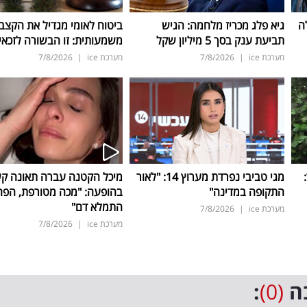
ה
גיא פלג מכריז מלחמה: הגיש
ביטוח לאומי מגדיל את הקצב
תביעת ענק בסך 5 מיליון שקל
משמעותית: זו הבשורה לזכאי
מערכת ice
|
7/8/2026
מערכת ice
|
7/8/2026
ד:
מגי טביבי נפרדת מערוץ 14: "לאור
מיכל הקטנה עברה תאונה ק
התקופה במדינה"
בהופעה: "מכה מטורפת, הפה
התמלא דם"
מערכת ice
|
7/8/2026
מערכת ice
|
7/8/2026
ה
(0)
: