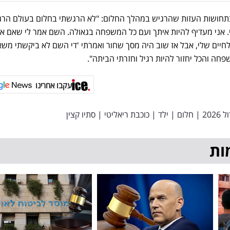
תחושות העזות שהרגיש במהלך החלום: "לא הרגשתי בחלום בעולם הרגי
 אני מעדיף להיות איתך ועם כל המשפחה בגאולה. השם אמר לי שאם 
לחיים שלי, אבל אז שוב היה מסך שחור ואמרתי 'די השם לא ביקשתי משא
שפחה והכל יחזור להיות רגיל וחזרתי הביתה".
עקבו אחרינו
202
|
חלום
|
ילד
|
כוכבת ריאליטי
|
סתיו קצין
ות