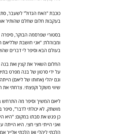
בעקבות חלום שחלם שהותיר אותה
בסטורי שפרסמה הבוקר, סיפרה 
ומבוהלת: "אני חושבת שלליאם הי
בעולם הבא וסיפר לי דברים שהו
החלום השאיר את קצין ואת בנה מ
על ידי סרטון של בנה מפרט בתי
וגם יהלי (אחותו של ליאם) היית
שיווי משקל וקפצתי. צרחתי את 
ליאם המשיך וסיפר מה התרחש בחל
מושתק. לא יכולתי לדבר", סיפר 
כן פגש את סבתו במקום: "היא ה
ואני הייתי חצי חצי. היא הייתה 