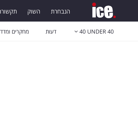
הנבחרת
השוק
תקשורת 
40 UNDER 40
דעות
מחקרים ומדדי