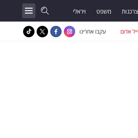
צרכנות
משפט
ויראלי
יל אדום
עקבו אחרינו