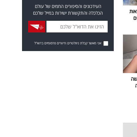
העידכונים והסיפורים החמים של עולם
אות
הכלכלה והתקשורת ישירות במייל שלכם
ם
אני מאשר קבלת ניוזלטרים ודיוורים פרסומיים בדוא"ל
שה