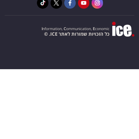
I
nformation,
C
ommunication,
E
conomic
כל הזכויות שמורות לאתר ICE. ©