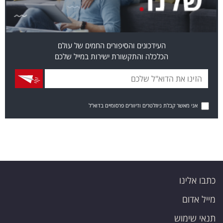
העידכונים והסיפורים החמים של עולם
הכלכלה והתקשורת ישירות במייל שלכם
אני מאשר קבלת ניוזלטרים ודיוורים פרסומיים בדוא"ל
כתבו אלינו
מייל אדום
תנאי שימוש