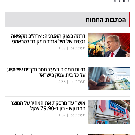
הכתבות החמות
דרמה בשוק האנרגיה: ארה"ב מקפיאה
נכסים של מיליארדר המקורב לטראמפ
מערכת ice
|
1:58
רשות המסים בצעד חסר תקדים שישפיע
על כל בית עסק בישראל
מערכת ice
|
4:38
אושר עד מרסקת את המחיר על המוצר
המבוקש - רק ב-79.90 שקל
מערכת ice
|
1:52