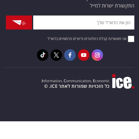
התקשורת ישרות למייל
אני מאשר/ת קבלת ניוזלטרים ודיוורים פרסומיים בדוא"ל
I
nformation,
C
ommunication,
E
conomic
כל הזכויות שמורות לאתר ICE. ©