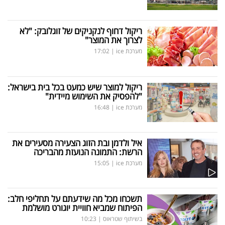
ריקול דחוף לנקניקים של זוגלובק: "לא
לצרוך את המוצר"
מערכת ice
|
17:02
ריקול למוצר שיש כמעט בכל בית בישראל:
"להפסיק את השימוש מיידית"
מערכת ice
|
16:48
איל ולדמן ובת הזוג הצעירה מסעירים את
הרשת: התמונה הנועזת מהבריכה
מערכת ice
|
15:05
תשכחו מכל מה שידעתם על תחליפי חלב:
הפיתוח שמביא חוויית יוגורט מושלמת
בשיתוף שטראוס
|
10:23