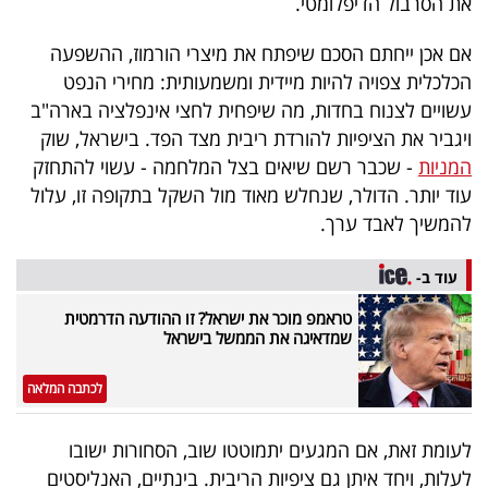
את הסרבול הדיפלומטי.
אם אכן ייחתם הסכם שיפתח את מיצרי הורמוז, ההשפעה
הכלכלית צפויה להיות מיידית ומשמעותית: מחירי הנפט
עשויים לצנוח בחדות, מה שיפחית לחצי אינפלציה בארה"ב
ויגביר את הציפיות להורדת ריבית מצד הפד. בישראל, שוק
המניות
- שכבר רשם שיאים בצל המלחמה - עשוי להתחזק
עוד יותר. הדולר, שנחלש מאוד מול השקל בתקופה זו, עלול
להמשיך לאבד ערך.
עוד ב-
טראמפ מוכר את ישראל? זו ההודעה הדרמטית
שמדאיגה את הממשל בישראל
לכתבה המלאה
לעומת זאת, אם המגעים יתמוטטו שוב, הסחורות ישובו
לעלות, ויחד איתן גם ציפיות הריבית. בינתיים, האנליסטים