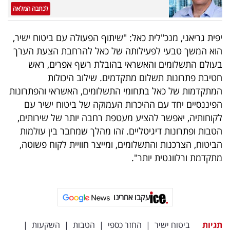
לכתבה המלאה
יפית גריאני, מנכ"לית כאל: "שיתוף הפעולה עם ביטוח ישיר,
הוא המשך טבעי לפעילותה של כאל להרחבת הצעת הערך
בעולם התשלומים והאשראי בהובלת רשף אפרים, ראש
חטיבת פתרונות תשלום מתקדמים. שילוב היכולות
המתקדמות של כאל בתחומי התשלומים, האשראי והפתרונות
הפיננסיים יחד עם ההיכרות העמוקה של ביטוח ישיר עם
לקוחותיה, יאפשר להציע מעטפת רחבה יותר של שירותים,
הטבות ופתרונות דיגיטליים. זהו מהלך שמחבר בין עולמות
הביטוח, הצרכנות והתשלומים, ומייצר חוויית לקוח פשוטה,
מתקדמת ורלוונטית יותר".
עקבו אחרינו
תגיות
ביטוח ישיר
|
החזר כספי
|
הטבות
|
השקעות
|