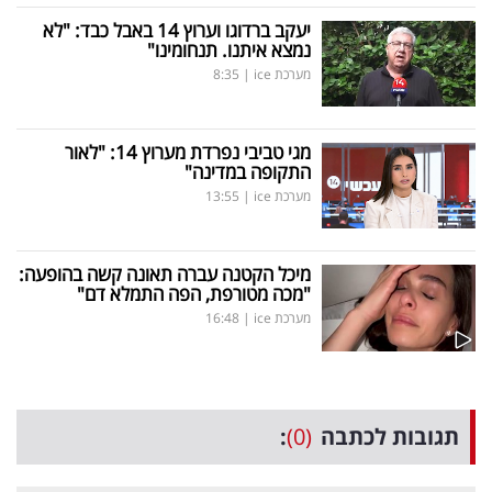
יעקב ברדוגו וערוץ 14 באבל כבד: "לא
נמצא איתנו. תנחומינו"
מערכת ice
|
8:35
מגי טביבי נפרדת מערוץ 14: "לאור
התקופה במדינה"
מערכת ice
|
13:55
מיכל הקטנה עברה תאונה קשה בהופעה:
"מכה מטורפת, הפה התמלא דם"
מערכת ice
|
16:48
תגובות לכתבה
(0)
: