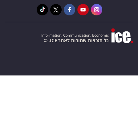
I
nformation,
C
ommunication,
E
conomic
כל הזכויות שמורות לאתר ICE. ©