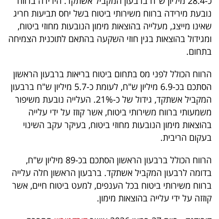
כ-28.4 מיליון ש"ח ברבעון המקביל אשתקד. הירידה ברווח
נובעת מירידה ברווח משירותי ביטוח בשל יחס תביעות חריג
שאינו מייצג, מעלייה בהוצאות מימון הנובעות מחוזי ביטוח,
ומגידול בהוצאות בגין חוזי השקעה בהתאם לתוכנית הצמיחה
בתחום.
הרווח הכולל לפני מס בתחום ביטוח בריאות ברבעון הראשון
הסתכם בכ-6.9 מיליון ש"ח, לעומת כ-5.7 מיליון ש"ח ברבעון
המקביל אשתקד, גידול של כ-21%. העלייה נובעת משיפור
משמעותי ברווח משירותי ביטוח, אשר קוזז על ידי עלייה
בהוצאות מימון הנובעות מחוזי ביטוח, בעיקר עקב השינוי
בעקום הריבית.
הרווח הכולל ברבעון הראשון הסתכם בכ-89 מיליון ש"ח,
בדומה לרבעון המקביל אשתקד. ברבעון הראשון חלה עלייה
ברווח משירותי ביטוח בכל הענפים, למעט ביטוח חיים, אשר
קוזזה על ידי עלייה בהוצאות מימון.