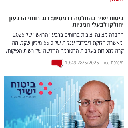
נדל"ן
ביטוח ישיר בהחלטה דרמטית: רוב רווחי הרבעון
דיגיטל
יחולקו לבעלי המניות
וטק
החברה מציגה יציבות ברווחים ברבעון הראשון של 2026
ומאשרת חלוקת דיבידנד ענקית של כ-65 מיליון שקל. מה
שיווק
קרה למכירות בעקבות הרפורמה החדשה של רשות הפיקוח?
ופרסום
מערכת ice
|
28/5/2026
19:49
משפט
מדדים
ומחקרים
דעות
רכילות
עסקית