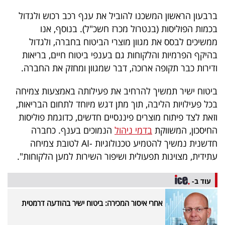
ברבעון הראשון המשכנו להוביל את ענף רכב רכוש ולגדול
בכמות הפוליסות (בנטרול מכרז חשכ"ל). בנוסף, אנו
ממשיכים לבסס את מגוון מוצרי הביטוח בחברה, ולגדול
בהיקף הפרמיות והלקוחות גם בענפי ביטוח חיים, בריאות
ודירות כבר תקופה ארוכה, דבר שמגוון ומחזק את החברה.
ביטוח ישיר תמשיך להרחיב את פעילותה באמצעות צמיחה
בכל פעילויות הליבה, תוך מתן דגש מיוחד לתחום הבריאות,
וזאת לצד פיתוח מוצרים פיננסיים חדשים, כדוגמת פוליסות
החיסכון, המשווקת
בדמי ניהול
הנמוכים בענף. כחברה
חדשנית נמשיך להטמיע טכנולוגיות -AI לטובת צמיחה
עתידית, מצוינות תפעולית ושיפור השירות למען הלקוחות".
עוד ב-
אחרי איסור המכירה: ביטוח ישיר בהודעה דרמטית