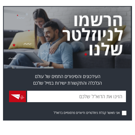
העידכונים והסיפורים החמים של עולם
הכלכלה והתקשורת ישירות במייל שלכם
אני מאשר קבלת ניוזלטרים ודיוורים פרסומיים בדוא"ל