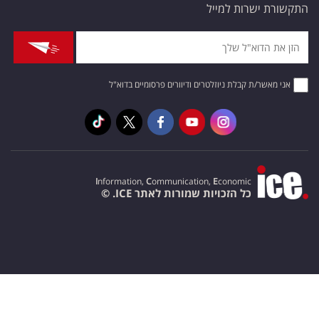
התקשורת ישרות למייל
אני מאשר/ת קבלת ניוזלטרים ודיוורים פרסומיים בדוא"ל
I
nformation,
C
ommunication,
E
conomic
כל הזכויות שמורות לאתר ICE. ©