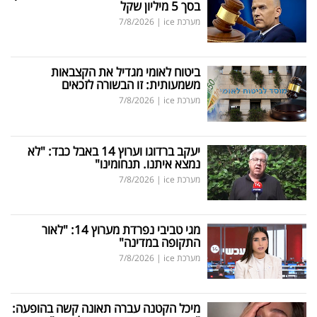
בסך 5 מיליון שקל
מערכת ice
|
7/8/2026
ביטוח לאומי מגדיל את הקצבאות
משמעותית: זו הבשורה לזכאים
מערכת ice
|
7/8/2026
יעקב ברדוגו וערוץ 14 באבל כבד: "לא
נמצא איתנו. תנחומינו"
מערכת ice
|
7/8/2026
מגי טביבי נפרדת מערוץ 14: "לאור
התקופה במדינה"
מערכת ice
|
7/8/2026
מיכל הקטנה עברה תאונה קשה בהופעה: