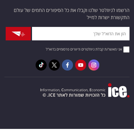
הרשמו לניוזלטר שלנו וקבלו את כל הסיפורים החמים של עולם
התקשורת ישרות למייל
אני מאשר/ת קבלת ניוזלטרים ודיוורים פרסומיים בדוא"ל
I
nformation,
C
ommunication,
E
conomic
כל הזכויות שמורות לאתר ICE. ©