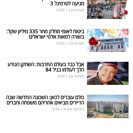
מגיעה לטרמינל 3
מערכת ice
|
13:00
ביטוח לאומי מחלק מחר 335 מיליון שקל:
בשורה למאות אלפי ישראלים
מערכת ice
|
10:05
אבל כבד בעולם התרבות: השחקן הנודע
הלך לעולמו בגיל 84
מערכת ice
|
9:43
כולם עוברים לכאן: השכונה החדשה שבה
הדיירים מביאים אחריהם משפחה וחברים
בשיתוף אזורים
|
9:56