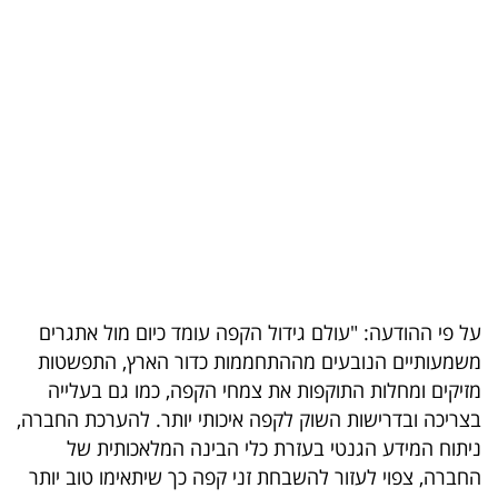
בריאות
תרבות
ופנאי
תיירות
TOP-
5
המילון
על פי ההודעה: "עולם גידול הקפה עומד כיום מול אתגרים
הכלכלי
משמעותיים הנובעים מההתחממות כדור הארץ, התפשטות
מזיקים ומחלות התוקפות את צמחי הקפה, כמו גם בעלייה
פודקאסט
בצריכה ובדרישות השוק לקפה איכותי יותר. להערכת החברה,
ניתוח המידע הגנטי בעזרת כלי הבינה המלאכותית של
40
החברה, צפוי לעזור להשבחת זני קפה כך שיתאימו טוב יותר
UNDER