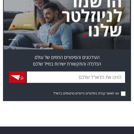
העידכונים והסיפורים החמים של עולם
הכלכלה והתקשורת ישירות במייל שלכם
אני מאשר קבלת ניוזלטרים ודיוורים פרסומיים בדוא"ל