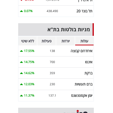
תל בונד 20
0.07%
438.490
מניות בולטות בת"א
עולות
יורדות
פעילות
ללא שינוי
אירודרום קבוצה
17.55%
138
אינטו
14.75%
700
ברקת
14.62%
359
ברם תעשיות
12.03%
230
יומן אקסטנשנס
11.37%
137.1