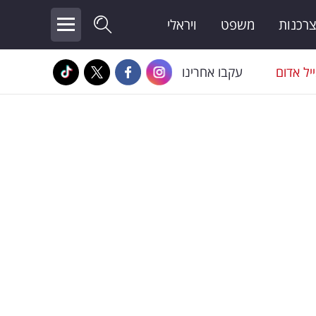
צרכנות
משפט
ויראלי
יל אדום
עקבו אחרינו