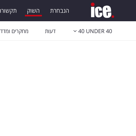
הנבחרת
השוק
תקשורת 
40 UNDER 40
דעות
מחקרים ומדדי