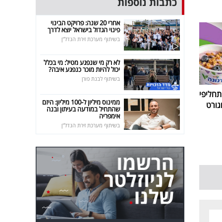
כתבות נוספות
אחרי 20 שנה: פרויקט הבינוי
פינוי הגדול בישראל יוצא לדרך
בשיתוף מערכת זירת הנדל"ן
לא רק מי שנפגע מטיל: מי בכלל
יכול להיות מוכר כנפגע איבה?
בשיתוף לבנת פורן
חליפי
ממינוס מיליון ל-100 מיליון: היזם
גורט
שהתחיל במודעה בעיתון ובנה
אימפריה
בשיתוף מערכת זירת הנדל"ן