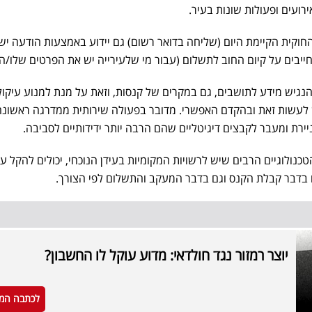
ירועים ופעולות שונות בעיר.
חוקית הקיימת היום (שליחה בדואר רשום) גם יידוע באמצעות הודעה יש
החייבים על קיום החוב לתשלום (עבור מי שלעירייה יש את הפרטים שלו/ה
נגיש מידע לתושבים, גם במקרים של קנסות, וזאת על מנת למנוע עיקול
ש לעשות זאת ובהקדם האפשרי. מדובר בפעולה שירותית ממדרגה ראשונה 
ירת ומעבר לקבצים דיגיטליים שהם הרבה יותר ידידותיים לסביבה.
כנולוגיים הרבים שיש לרשויות המקומיות בעידן הנוכחי, יכולים להקל ע
ם בדבר קבלת הקנס וגם בדבר המעקב והתשלום לפי הצורך.
יוצר רמזור נגד חולדאי: מדוע עוקל לו החשבון?
לכתבה המ