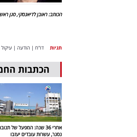
הכותב: ראובן לדיאנסקי, סגן ראש
תגיות
דו"ח
|
הודעה
|
עיקול
הכתבות החמ
אחרי 36 שנה: המפעל של תנוב
נסגר, עשרות עובדים יעזבו