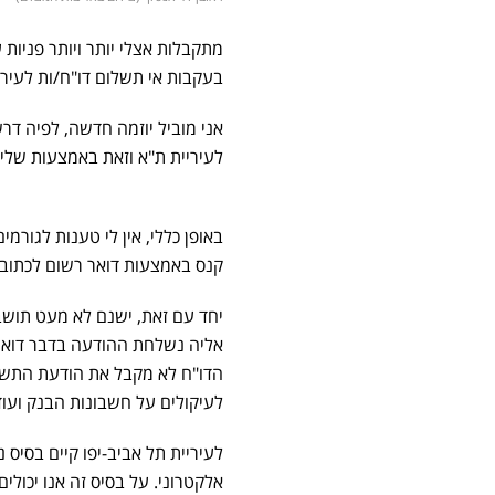
מתקבלות אצלי יותר ויותר פניו
בעקבות אי תשלום דו"ח/ות לעירי
אני מוביל יוזמה חדשה, לפיה דר
לעיריית ת"א וזאת באמצעות שליחת
באופן כללי, אין לי טענות לגורמ
קנס באמצעות דואר רשום לכתוב
יחד עם זאת, ישנם לא מעט תושב
אליה נשלחת ההודעה בדבר דואר 
הדו"ח לא מקבל את הודעת התשלום
לעיקולים על חשבונות הבנק ועוד
לעיריית תל אביב-יפו קיים בסיס 
אלקטרוני. על בסיס זה אנו יכולי