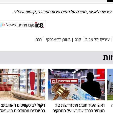
 עיריית ת"א-יפו, ממונה על תחום איכות הסביבה, קיימות ושפ"ע
עקבו אחרינו
|
עיריית תל אביב
|
קנס
|
ראובן לדיאנסקי
|
רכב
ות
ה
ראש העיר תובע את חדשות 12:
ריקול לביסקוויטים האהובים: 
המחיר הכבד שדורש על התחקיר
בר יורדים מהמדפים בישראל