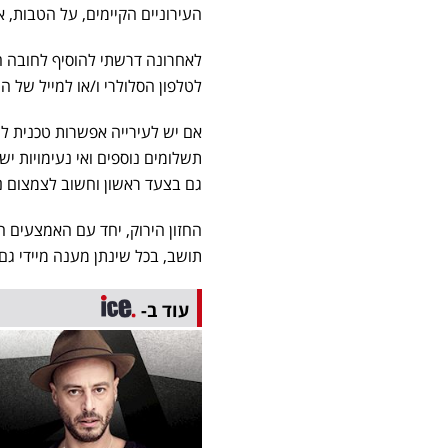
העירוניים הקיימים, על הטבות, א
לאחרונה דרשתי להוסיף לחובה ה
לטלפון הסלולרי ו/או למייל של 
אם יש לעירייה אפשרות טכנית לה
תשלומים נוספים ואי נעימויות י
גם בצעד ראשון וחשוב לצמצום ני
החזון הירוק, יחד עם האמצעים הט
תושב, בכל שינתן מענה מיידי ג
עוד ב-