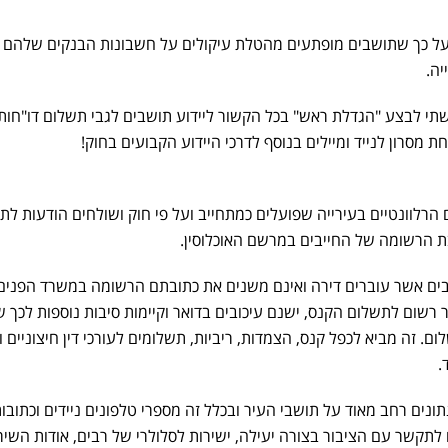
ת על כך שתושבים מופתעים מהטלת עיקולים על חשבונות הבנקים שלהם
יה.
שתי לבצע "הגדלת ראש" בכל הקשור ליידוע תושבים לגבי תשלום דו"חות
 מסרון לנייד ומיילים בנוסף לדרכי היידוע הקבועים בחוק!
ים הרלוונטיים בעירייה שפועלים כמתחייב ועל פי חוק ושולחים הודעות לת
ת הרשומה של החייבים במרשם האוכלוסין.
ים אשר עוברים דירה ואינם משנים את כתובתם הרשומה במשרד הפנים 
רשום לתשלום הקנס, ישנם עיכובים בדואר וקיימות סיבות נוספות לכך 
. זה מביא לכפל קנס, הצמדות, ריביות, תשלומים לעורכי דין חיצוניים ו
.
נתונים רחב מאוד על תושבי העיר ובכלל זה מספרי טלפונים ניידים וכתובו
ם לתקשר עם הציבור בצורה יעילה, ישירות לסלולרי של רבים, אודות השיר