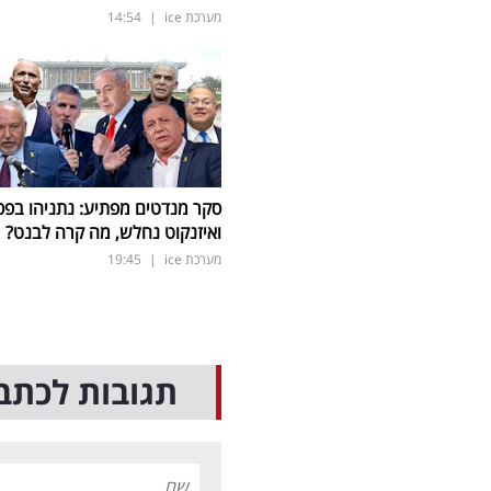
מערכת ice
|
14:54
סקר מנדטים מפתיע: נתניהו בפס
ואיזנקוט נחלש, מה קרה לבנט?
מערכת ice
|
19:45
תגובות לכתב