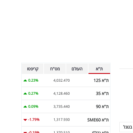
ת"א
העולם
מט"ח
קריפטו
ת"א 125
0.23%
4,032.470
ת"א 35
0.27%
4,128.460
ת"א 90
0.09%
3,735.440
ת"א SME60
-1.79%
1,317.930
בגוגל
ת"א נדל"ן
-0.19%
1,370.510