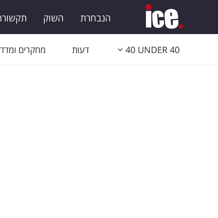
הנבחרת
השוק
תקשורת 
40 UNDER 40
דעות
מחקרים ומדדי