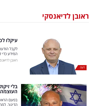
ראובן לדיאנסקי
עיקלו לכ
לקבל הודעה 
המידע כדי ל
ראובן לדיאנס
דעה
בלי זיקו
העוצמה"
בפעם הראשונ
הדינור. למר