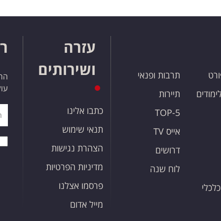
עזרה
רו
ושירותים
ורט
תרבות ופנאי
הרש
עול
לימודים
תיירות
כתבו אלינו
TOP-5
תנאי שימוש
אייס TV
הצהרת נגישות
דרושים
מדיניות הפרטיות
לוח שנה
פרסמו אצלנו
כלכלי
מייל אדום