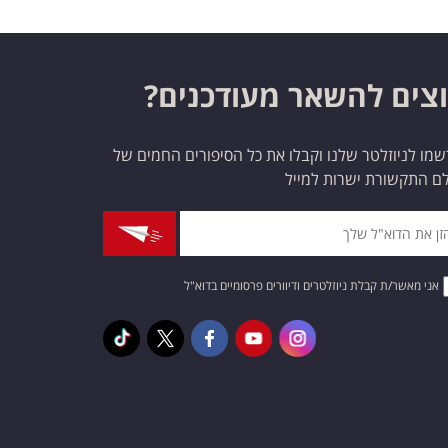
צים להשאר מעודכנים?
מו לניוזלטר שלנו וקבלו את כל הסיפורים החמים של
ם התקשורת ישרות למייל
אני מאשר/ת קבלת ניוזלטרים ודיוורים פרסומיים בדוא"ל