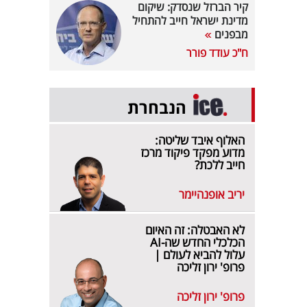
קיר הברזל שנסדק: שיקום
מדינת ישראל חייב להתחיל
מבפנים
ח"כ עודד פורר
הנבחרת
האלוף איבד שליטה:
מדוע מפקד פיקוד מרכז
חייב ללכת?
יריב אופנהיימר
לא האבטלה: זה האיום
הכלכלי החדש שה-AI
עלול להביא לעולם |
פרופ' ירון זליכה
פרופ' ירון זליכה