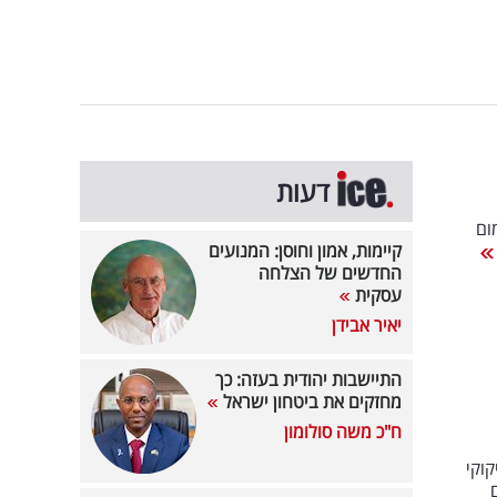
דעות
ום
קיימות, אמון וחוסן: המנועים
החדשים של הצלחה
עסקית
יאיר אבידן
התיישבות יהודית בעזה: כך
מחזקים את ביטחון ישראל
ח"כ משה סולומון
וקי