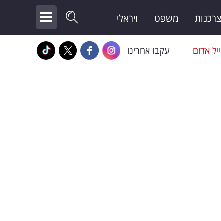
צרכנות
משפט
ויראלי
יל אדום
עקבו אחרינו