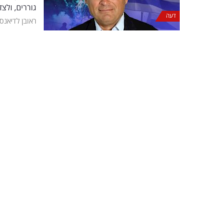
גוררים, ולצ
דעה
ראובן לדיאנס