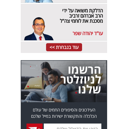
הדלקת משואה על ידי
הרב אברהם זרביב
מסכנת את לוחמי צה"ל
עו"ד יהודה שפר
עוד בנבחרת >>
העידכונים והסיפורים החמים של עולם
הכלכלה והתקשורת ישירות במייל שלכם